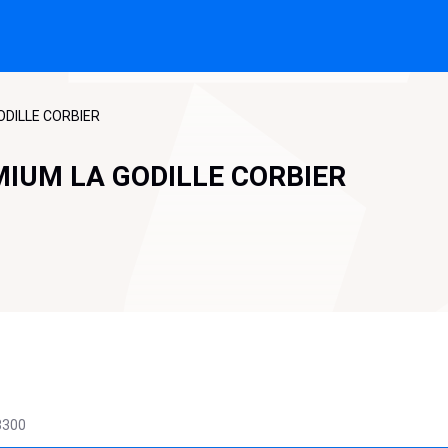
GODILLE CORBIER
IMIUM LA GODILLE CORBIER
3300