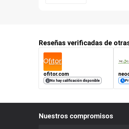
Reseñas verificadas de otr
ofitor.com
neo
No hay calificación disponible
P
Nuestros compromisos