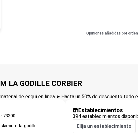
Opiniones añadidas por orden
IUM LA GODILLE CORBIER
aterial de esquí en línea ➤ Hasta un 50% de descuento todo el
Establecimientos
er
73300
394 establecimientos disponi
skimium-la-godille
Elija un establecimiento