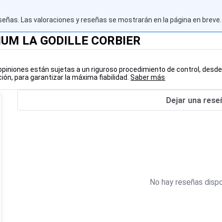
señas. Las valoraciones y reseñas se mostrarán en la página en breve.
MIUM LA GODILLE CORBIER
opiniones están sujetas a un riguroso procedimiento de control, desde
ión, para garantizar la máxima fiabilidad.
Saber más
Dejar una rese
No hay reseñas dispo