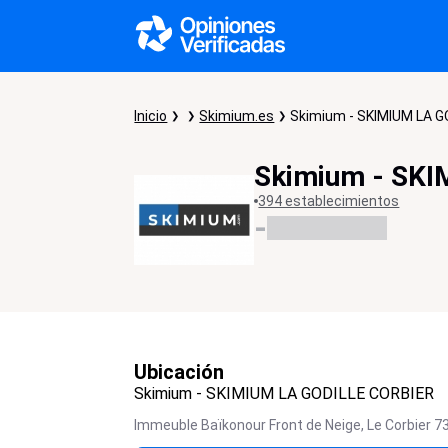
Inicio
Skimium.es
Skimium - SKIMIUM LA 
Skimium - SK
394 establecimientos
-
Ubicación
Skimium - SKIMIUM LA GODILLE CORBIER
Immeuble Baïkonour Front de Neige,
Le Corbier
7