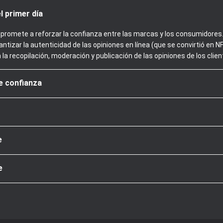
l primer día
promete a reforzar la confianza entre las marcas y los consumidores. 
ntizar la autenticidad de las opiniones en línea (que se convirtió en
n la recopilación, moderación y publicación de las opiniones de los clien
de confianza
e
e