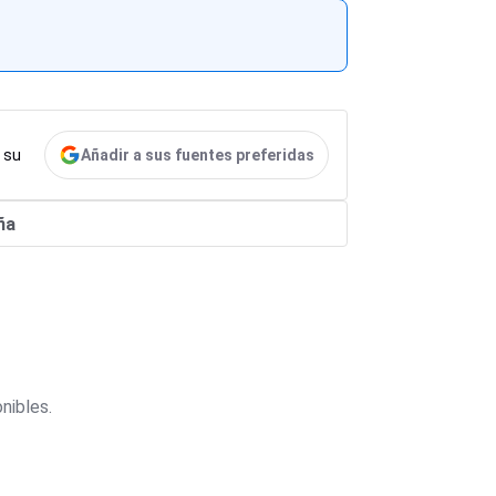
Añadir a sus fuentes preferidas
 su
ña
nibles.