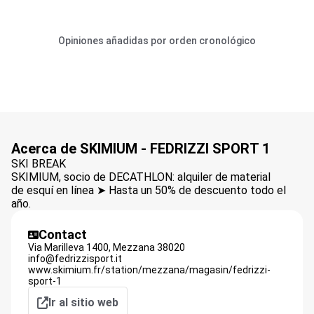
Opiniones añadidas por orden cronológico
Acerca de SKIMIUM - FEDRIZZI SPORT 1
SKI BREAK
SKIMIUM, socio de DECATHLON: alquiler de material
de esquí en línea ➤ Hasta un 50% de descuento todo el
año.
Contact
Via Marilleva 1400,
Mezzana
38020
info@fedrizzisport.it
www.skimium.fr/station/mezzana/magasin/fedrizzi-
sport-1
Ir al sitio web