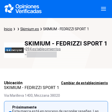
Inicio
Skimium.es
SKIMIUM - FEDRIZZI SPORT 1
SKIMIUM - FEDRIZZI SPORT 1
394 establecimientos
-
Ubicación
Cambiar de establecimiento
SKIMIUM - FEDRIZZI SPORT 1
Via Marilleva 1400,
Mezzana
38020
Próximamente
Esta marca está en proceso de recopilar reseñas. Las