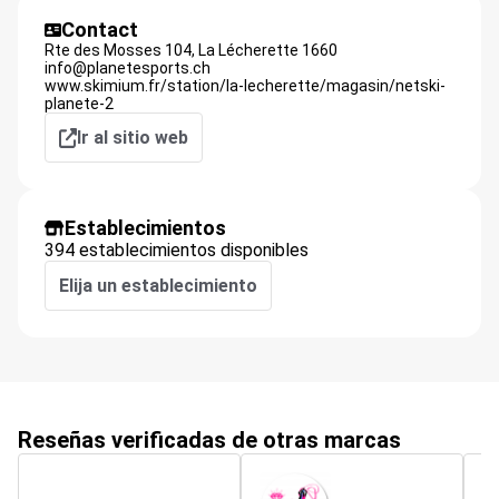
Contact
Rte des Mosses 104,
La Lécherette
1660
info@planetesports.ch
www.skimium.fr/station/la-lecherette/magasin/netski-
planete-2
Ir al sitio web
Establecimientos
394 establecimientos disponibles
Elija un establecimiento
Reseñas verificadas de otras marcas