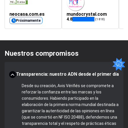
neocasa.com.es
mundocrystal.com
fi
4.8
(1 818)
Próximamente
Nuestros compromisos
Transparencia: nuestro ADN desde el primer día
Desde su creación, Avis Vérifiés se compromete a
reforzar la confianza entre las marcas y los
consumidores. Habiendo participado en la
elaboración de la primera norma mundial destinada a
garantizar la autenticidad de las opiniones en línea
(que se convirtió en NF ISO 20488), defendemos una
transparencia total y el respeto de prácticas éticas