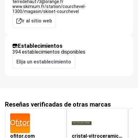
terredehaut73@orange.fr
www.skimium.fr/station/courchevel-
1300/magasin/skiset-courchevel
Ir al sitio web
Establecimientos
394 establecimientos disponibles
Elija un establecimiento
Reseñas verificadas de otras marcas
ofitor.com
cristal-vitroceramico-chimenea.es