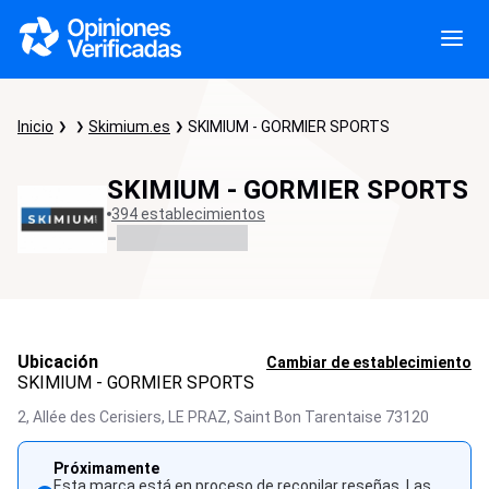
Inicio
Skimium.es
SKIMIUM - GORMIER SPORTS
SKIMIUM - GORMIER SPORTS
394 establecimientos
-
Ubicación
Cambiar de establecimiento
SKIMIUM - GORMIER SPORTS
2, Allée des Cerisiers, LE PRAZ,
Saint Bon Tarentaise
73120
Próximamente
Esta marca está en proceso de recopilar reseñas. Las