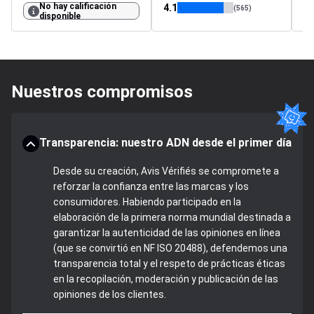
No hay calificación
4.1
(565)
disponible
Nuestros compromisos
Transparencia: nuestro ADN desde el primer día
Desde su creación, Avis Vérifiés se compromete a
reforzar la confianza entre las marcas y los
consumidores. Habiendo participado en la
elaboración de la primera norma mundial destinada a
garantizar la autenticidad de las opiniones en línea
(que se convirtió en NF ISO 20488), defendemos una
transparencia total y el respeto de prácticas éticas
en la recopilación, moderación y publicación de las
opiniones de los clientes.