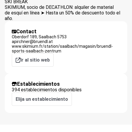
SKI BREAK
SKIMIUM, socio de DECATHLON: alquiler de material
de esquí en línea ➤ Hasta un 50% de descuento todo el
año.
Contact
Oberdorf 189,
Saalbach
5753
apirchner@bruendl.at
www.skimium.fr/station/saalbach/magasin/bruendl-
sports-saalbach-zentrum
Ir al sitio web
Establecimientos
394 establecimientos disponibles
Elija un establecimiento