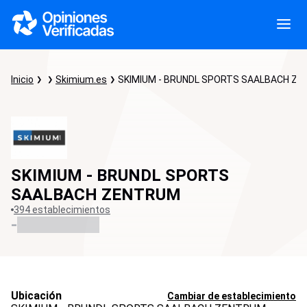
Inicio
Skimium.es
SKIMIUM - BRUNDL SPORTS SAALBACH Z
SKIMIUM - BRUNDL SPORTS
SAALBACH ZENTRUM
394 establecimientos
-
Ubicación
Cambiar de establecimiento