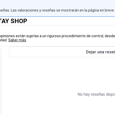
señas. Las valoraciones y reseñas se mostrarán en la página en breve.
TTAY SHOP
 opiniones están sujetas a un riguroso procedimiento de control, desd
lidad.
Saber más
Dejar una rese
No hay reseñas dispo