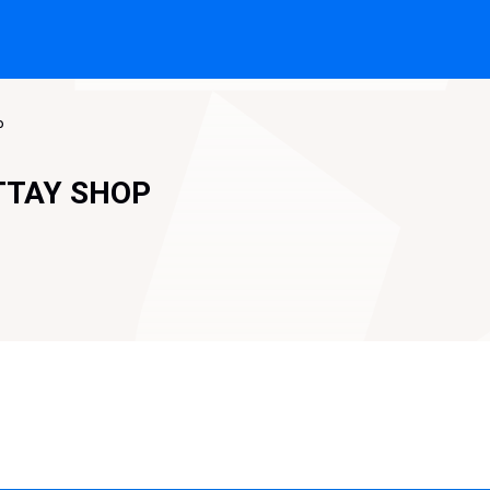
P
TTAY SHOP