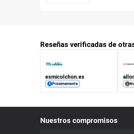
Reseñas verificadas de otr
esmicolchon.es
allo
Próximamente
No
Nuestros compromisos