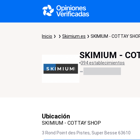
Inicio
Skimium.es
SKIMIUM - COTTAY SHO
SKIMIUM - CO
394 establecimientos
-
Ubicación
SKIMIUM - COTTAY SHOP
3 Rond Point des Pistes,
Super Besse
63610