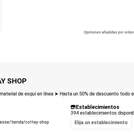
Opiniones añadidas por orden
AY SHOP
aterial de esquí en línea ➤ Hasta un 50% de descuento todo el
Establecimientos
394 establecimientos disponi
esse/tienda/cottay-shop
Elija un establecimiento