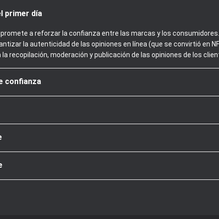
l primer día
promete a reforzar la confianza entre las marcas y los consumidores. 
ntizar la autenticidad de las opiniones en línea (que se convirtió en
n la recopilación, moderación y publicación de las opiniones de los clien
de confianza
e
e