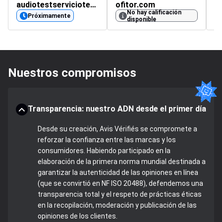
audiotestserviciotecnico.com
ofitor.com
No hay calificación
4.
Próximamente
disponible
Nuestros compromisos
Transparencia: nuestro ADN desde el primer día
Desde su creación, Avis Vérifiés se compromete a
reforzar la confianza entre las marcas y los
consumidores. Habiendo participado en la
elaboración de la primera norma mundial destinada a
garantizar la autenticidad de las opiniones en línea
(que se convirtió en NF ISO 20488), defendemos una
transparencia total y el respeto de prácticas éticas
en la recopilación, moderación y publicación de las
opiniones de los clientes.