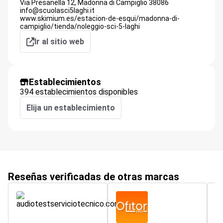
Via Presanella 12,
Madonna di Campiglio
38086
info@scuolasci5laghi.it
www.skimium.es/estacion-de-esqui/madonna-di-
campiglio/tienda/noleggio-sci-5-laghi
Ir al sitio web
Establecimientos
394 establecimientos disponibles
Elija un establecimiento
Reseñas verificadas de otras marcas