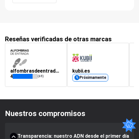
Reseñas verificadas de otras marcas
alfombrasdeentrada.es
kubii.es
e
4
(69)
Próximamente
Nuestros compromisos
Transparencia: nuestro ADN desde el primer día