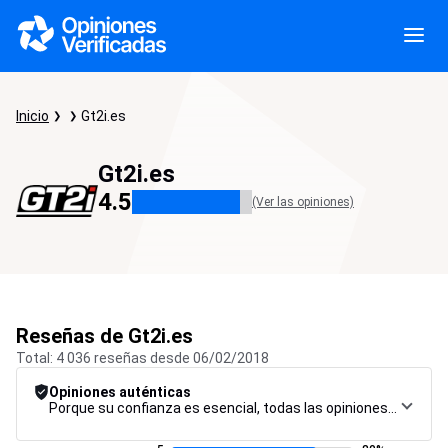
Inicio
Gt2i.es
Gt2i.es
4.5
(Ver las opiniones)
Reseñas de Gt2i.es
Total: 4 036 reseñas desde 06/02/2018
Opiniones auténticas
Porque su confianza es esencial, todas las opiniones están sujetas a un riguroso procedimiento de control, desde su recopilación hasta su moderación y publicación, para garantizar la máxima fiabilidad.