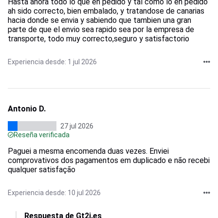
Hasta ahora todo lo que eh pedido y tal como lo eh pedido
ah sido correcto, bien embalado, y tratandose de canarias
hacia donde se envia y sabiendo que tambien una gran
parte de que el envio sea rapido sea por la empresa de
transporte, todo muy correcto,seguro y satisfactorio
Experiencia desde: 1 jul 2026
Antonio D.
27 jul 2026
Reseña verificada
Paguei a mesma encomenda duas vezes. Enviei
comprovativos dos pagamentos em duplicado e não recebi
qualquer satisfação
Experiencia desde: 10 jul 2026
Respuesta de Gt2i.es