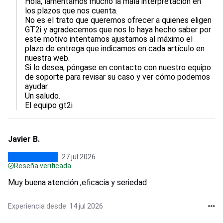
Hola, lamentamos mucho la mala interpretación en 
los plazos que nos cuenta.  

No es el trato que queremos ofrecer a quienes eligen 
GT2i y agradecemos que nos lo haya hecho saber por 
este motivo intentamos ajustarnos al máximo el 
plazo de entrega que indicamos en cada artículo en 
nuestra web.

Si lo desea, póngase en contacto con nuestro equipo 
de soporte para revisar su caso y ver cómo podemos 
ayudar.  

Un saludo.

El equipo gt2i
Javier B.
27 jul 2026
Reseña verificada
Muy buena atención ,eficacia y seriedad
Experiencia desde: 14 jul 2026