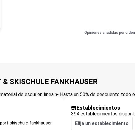
Opiniones añadidas por orden
RT & SKISCHULE FANKHAUSER
aterial de esquí en línea ➤ Hasta un 50% de descuento todo el
Establecimientos
394 establecimientos disponi
port-skischule-fankhauser
Elija un establecimiento