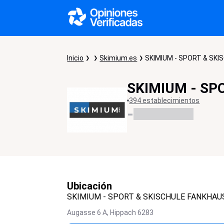
Inicio
Skimium.es
SKIMIUM - SPORT & SK
SKIMIUM - SP
394 establecimientos
-
Ubicación
SKIMIUM - SPORT & SKISCHULE FANKHAU
Augasse 6 A,
Hippach
6283