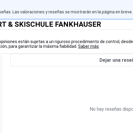
señas. Las valoraciones y reseñas se mostrarán en la página en breve.
ORT & SKISCHULE FANKHAUSER
opiniones están sujetas a un riguroso procedimiento de control, desde
ión, para garantizar la máxima fiabilidad.
Saber más
Dejar una rese
No hay reseñas dispo