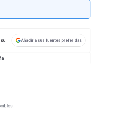
Añadir a sus fuentes preferidas
 su
ña
nibles.