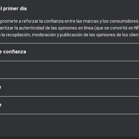
l primer día
promete a reforzar la confianza entre las marcas y los consumidores. 
ntizar la autenticidad de las opiniones en línea (que se convirtió en
n la recopilación, moderación y publicación de las opiniones de los clien
de confianza
e
e