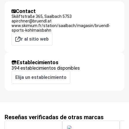
Contact
Skiliftstraße 365,
Saalbach
5753
apirchner@bruendl.at
www.skimium.fr/station/saalbach/magasin/bruendl-
sports-kohlmaisbahn
Ir al sitio web
Establecimientos
394 establecimientos disponibles
Elija un establecimiento
Reseñas verificadas de otras marcas