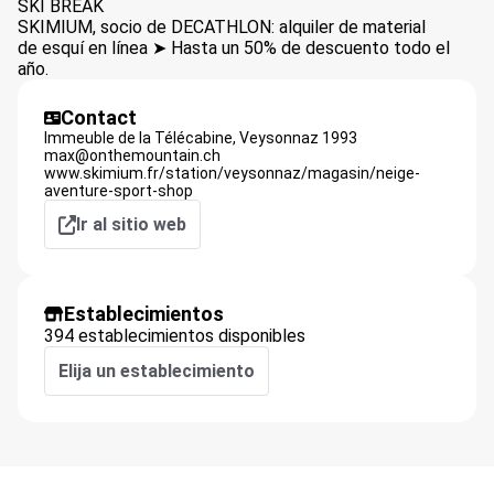
SKI BREAK
SKIMIUM, socio de DECATHLON: alquiler de material
de esquí en línea ➤ Hasta un 50% de descuento todo el
año.
Contact
Immeuble de la Télécabine,
Veysonnaz
1993
max@onthemountain.ch
www.skimium.fr/station/veysonnaz/magasin/neige-
aventure-sport-shop
Ir al sitio web
Establecimientos
394 establecimientos disponibles
Elija un establecimiento