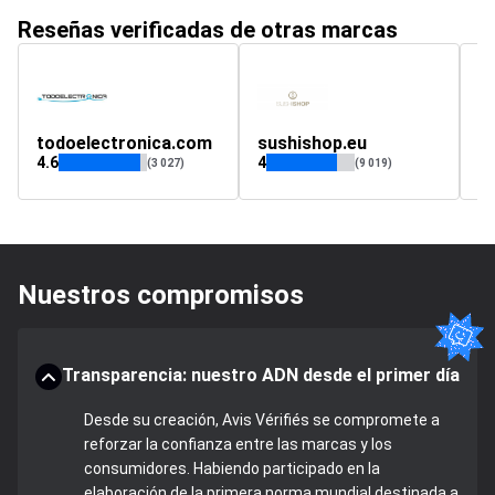
Reseñas verificadas de otras marcas
todoelectronica.com
sushishop.eu
4.6
4
4.
(3 027)
(9 019)
Nuestros compromisos
Transparencia: nuestro ADN desde el primer día
Desde su creación, Avis Vérifiés se compromete a
reforzar la confianza entre las marcas y los
consumidores. Habiendo participado en la
elaboración de la primera norma mundial destinada a