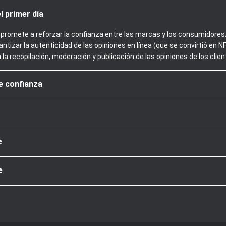
l primer día
promete a reforzar la confianza entre las marcas y los consumidores. 
ntizar la autenticidad de las opiniones en línea (que se convirtió en
n la recopilación, moderación y publicación de las opiniones de los clien
de confianza
e
e