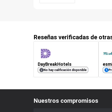
Reseñas verificadas de otr
DayBreakHotels
esm
No hay calificación disponible
P
Nuestros compromisos