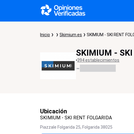
Inicio
Skimium.es
SKIMIUM - SKI RENT FO
SKIMIUM - SK
394 establecimientos
-
Ubicación
SKIMIUM - SKI RENT FOLGARIDA
Piazzale Folgarida 25,
Folgarida
38025