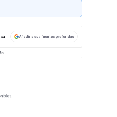
Añadir a sus fuentes preferidas
 su
ña
nibles.