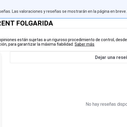
señas. Las valoraciones y reseñas se mostrarán en la página en breve.
 RENT FOLGARIDA
opiniones están sujetas a un riguroso procedimiento de control, desde
ión, para garantizar la máxima fiabilidad.
Saber más
Dejar una rese
No hay reseñas dispo