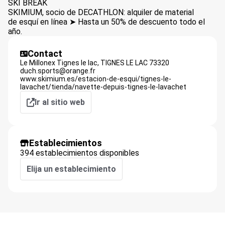
SKI BREAK
SKIMIUM, socio de DECATHLON: alquiler de material
de esquí en línea ➤ Hasta un 50% de descuento todo el
año.
Contact
Le Millonex Tignes le lac,
TIGNES LE LAC
73320
duch.sports@orange.fr
www.skimium.es/estacion-de-esqui/tignes-le-
lavachet/tienda/navette-depuis-tignes-le-lavachet
Ir al sitio web
Establecimientos
394 establecimientos disponibles
Elija un establecimiento