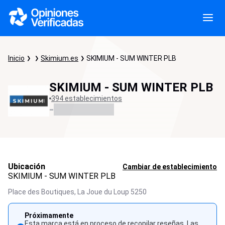
Inicio
Skimium.es
SKIMIUM - SUM WINTER PLB
SKIMIUM - SUM WINTER PLB
394 establecimientos
-
Ubicación
Cambiar de establecimiento
SKIMIUM - SUM WINTER PLB
Place des Boutiques,
La Joue du Loup
5250
Próximamente
Esta marca está en proceso de recopilar reseñas. Las