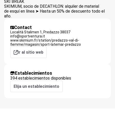
SKI BREAK
SKIMIUM, socio de DECATHLON: alquiler de material
de esquí en línea ➤ Hasta un 50% de descuento todo el
año.
Contact
Località Stalimen 1,
Predazzo
38037
info@sportventura.it
www.skimium.fr/station/predazzo-val-di-
fiemme/magasin/sport-latemar-predazzo
Ir al sitio web
Establecimientos
394 establecimientos disponibles
Elija un establecimiento