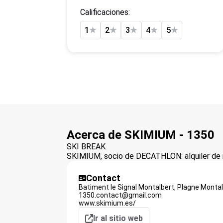
Calificaciones:
1
★
2
★
3
★
4
★
5
★
Acerca de SKIMIUM - 1350
SKI BREAK
SKIMIUM, socio de DECATHLON: alquiler de m
Contact
Batiment le Signal Montalbert,
Plagne Montal
1350.contact@gmail.com
www.skimium.es/
Ir al sitio web