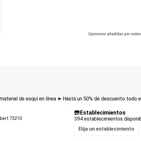
Opiniones añadidas por orden
aterial de esquí en línea ➤ Hasta un 50% de descuento todo el
Establecimientos
bert
73210
394 establecimientos disponi
Elija un establecimiento