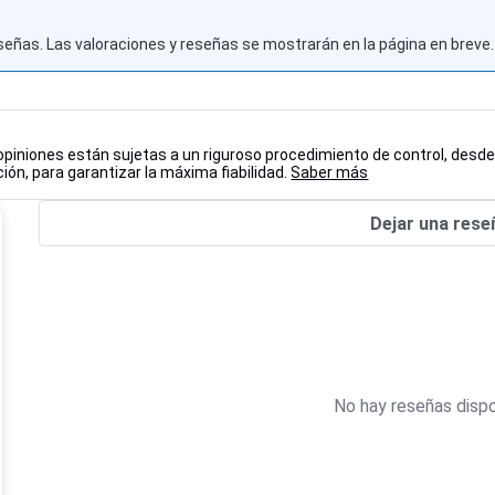
señas. Las valoraciones y reseñas se mostrarán en la página en breve.
0
opiniones están sujetas a un riguroso procedimiento de control, desde
ión, para garantizar la máxima fiabilidad.
Saber más
Dejar una rese
No hay reseñas dispo