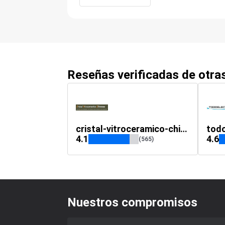
Reseñas verificadas de otr
cristal-vitroceramico-chimenea.es
tod
4.1
4.6
(565)
Nuestros compromisos