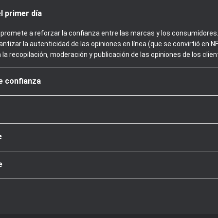
l primer día
promete a reforzar la confianza entre las marcas y los consumidores. 
ntizar la autenticidad de las opiniones en línea (que se convirtió en
n la recopilación, moderación y publicación de las opiniones de los clien
de confianza
e
e