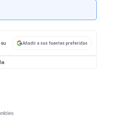
Añadir a sus fuentes preferidas
 su
ña
nibles.