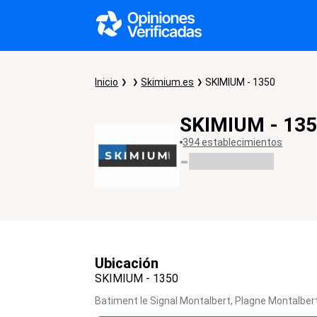
Inicio
Skimium.es
SKIMIUM - 1350
SKIMIUM - 13
394 establecimientos
-
Ubicación
SKIMIUM - 1350
Batiment le Signal Montalbert,
Plagne Montalber