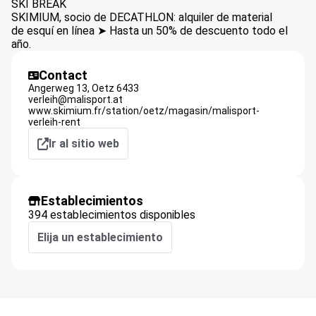
SKI BREAK
SKIMIUM, socio de DECATHLON: alquiler de material
de esquí en línea ➤ Hasta un 50% de descuento todo el
año.
Contact
Angerweg 13,
Oetz
6433
verleih@malisport.at
www.skimium.fr/station/oetz/magasin/malisport-
verleih-rent
Ir al sitio web
Establecimientos
394 establecimientos disponibles
Elija un establecimiento