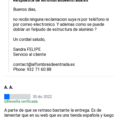
Respuesta de Alfombrasdeentrada.es
Buenos dias, 

no recibi ninguna reclamacion suya ni por teléfono ni 
por correo electronico. Y ademas como se puede 
doblar un felpudo de estructura de aluminio ?

Un cordial saludo,

Sandra FELIPE

Servicio al cliente

contact@alfombrasdeentrada.es 	

Phone: 932 71 60 88
A. A.
30 dic 2022
Reseña verificada
A parte de que se retraso bastante la entrega. Es de
lamentar que en su web que es una tienda española y luego