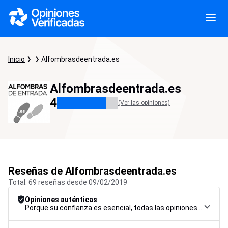
Inicio
Alfombrasdeentrada.es
Alfombrasdeentrada.es
4
(Ver las opiniones)
Reseñas de Alfombrasdeentrada.es
Total: 69 reseñas desde 09/02/2019
Opiniones auténticas
Porque su confianza es esencial, todas las opiniones están sujetas a un riguroso procedimiento de control, desde su recopilación hasta su moderación y publicación, para garantizar la máxima fiabilidad.