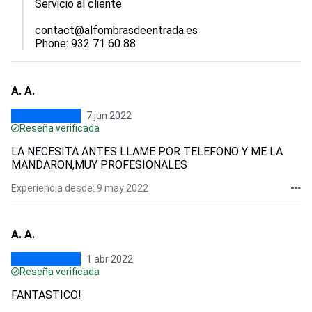
Servicio al cliente

contact@alfombrasdeentrada.es 	

Phone: 932 71 60 88
A. A.
7 jun 2022
Reseña verificada
LA NECESITA ANTES LLAME POR TELEFONO Y ME LA
MANDARON,MUY PROFESIONALES
Experiencia desde: 9 may 2022
A. A.
1 abr 2022
Reseña verificada
FANTASTICO!