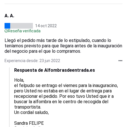
A. A.
14 oct 2022
Reseña verificada
Llegó el pedido más tarde de lo estipulado, cuando lo
teníamos previsto para que llegara antes de la inauguración
del negocio para el que lo compramos.
Experiencia desde: 23 jun 2022
Respuesta de Alfombrasdeentrada.es
Hola, 

el felpudo se entrago el viernes para la inauguracino, 
pero Usted no estaba en el lugar de entrega para 
recepcionar el pedido. Por eso tuvo Usted que ir a 
buscar la alfombra en le centro de recogida del 
transportista. 

Un cordial saludo,

Sandra FELIPE
