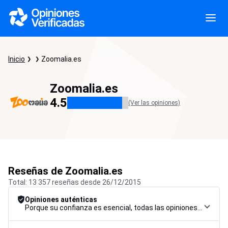
Inicio
Zoomalia.es
Zoomalia.es
4.5
(Ver las opiniones)
Reseñas de Zoomalia.es
Total: 13 357 reseñas desde 26/12/2015
Opiniones auténticas
Porque su confianza es esencial, todas las opiniones están sujetas a un riguroso procedimiento de control, desde su recopilación hasta su moderación y publicación, para garantizar la máxima fiabilidad.