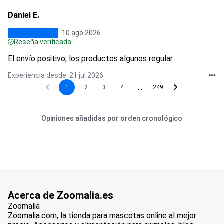
Daniel E.
10 ago 2026
Reseña verificada
El envío positivo, los productos algunos regular.
Experiencia desde: 21 jul 2026
...
1
2
3
4
249
Opiniones añadidas por orden cronológico
Acerca de Zoomalia.es
Zoomalia
Zoomalia.com, la tienda para mascotas online al mejor