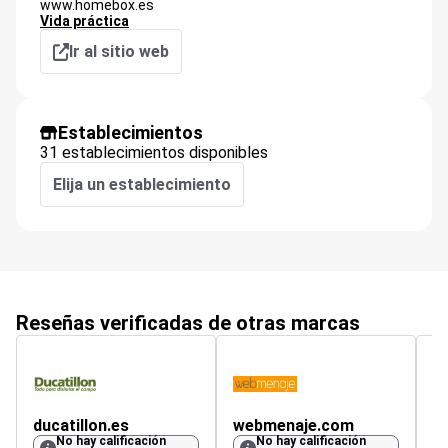
www.homebox.es
Vida práctica
Ir al sitio web
Establecimientos
31 establecimientos disponibles
Elija un establecimiento
Reseñas verificadas de otras marcas
ducatillon.es
webmenaje.com
A
No hay calificación
No hay calificación
5