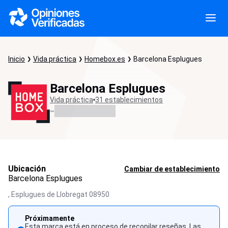
Inicio
Vida práctica
Homebox.es
Barcelona Esplugues
Barcelona Esplugues
Vida práctica
31 establecimientos
-
Ubicación
Cambiar de establecimiento
Barcelona Esplugues
,
Esplugues de Llobregat
08950
Próximamente
Esta marca está en proceso de recopilar reseñas. Las