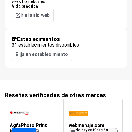
www.homebox.es
Vida práctica
Ir al sitio web
Establecimientos
31 establecimientos disponibles
Elija un establecimiento
Reseñas verificadas de otras marcas
AgfaPhoto Print
webmenaje.com
du
No hay calificación
5
(2)