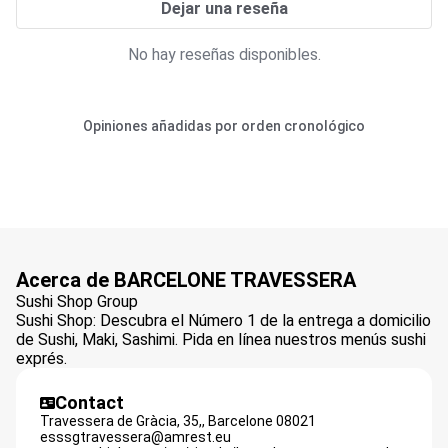
Dejar una reseña
No hay reseñas disponibles.
Opiniones añadidas por orden cronológico
Acerca de BARCELONE TRAVESSERA
Sushi Shop Group
Sushi Shop: Descubra el Número 1 de la entrega a domicilio
de Sushi, Maki, Sashimi. Pida en línea nuestros menús sushi
exprés.
Contact
Travessera de Gràcia, 35,,
Barcelone
08021
esssgtravessera@amrest.eu