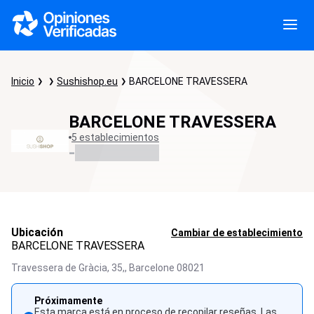
Inicio
Sushishop.eu
BARCELONE TRAVESSERA
BARCELONE TRAVESSERA
5 establecimientos
-
Ubicación
Cambiar de establecimiento
BARCELONE TRAVESSERA
Travessera de Gràcia, 35,,
Barcelone
08021
Próximamente
Esta marca está en proceso de recopilar reseñas. Las