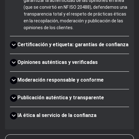
garantizar la autenticidad de las opiniones en línea
(que se convirtió en NF ISO 20488), defendemos una
transparencia total y el respeto de prácticas éticas
en la recopilación, moderación y publicación de las
opiniones de los clientes.
Certificación y etiqueta: garantías de confianza
Opiniones auténticas y verificadas
Moderación responsable y conforme
Publicación auténtica y transparente
IA ética al servicio de la confianza