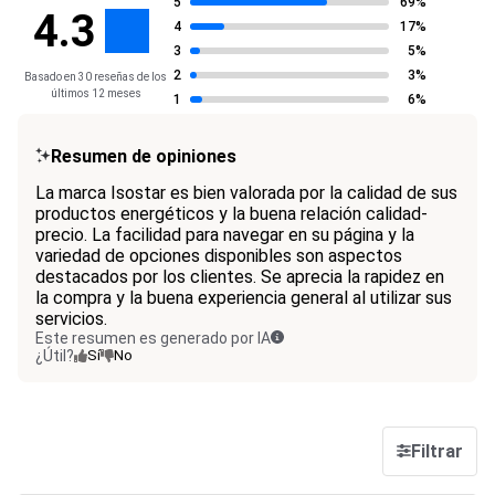
5
69%
4.3
4
17%
3
5%
2
3%
Basado en 30 reseñas de los
últimos 12 meses
1
6%
Resumen de opiniones
La marca Isostar es bien valorada por la calidad de sus
productos energéticos y la buena relación calidad-
precio. La facilidad para navegar en su página y la
variedad de opciones disponibles son aspectos
destacados por los clientes. Se aprecia la rapidez en
la compra y la buena experiencia general al utilizar sus
servicios.
Este resumen es generado por IA
¿Útil?
Sí
No
Filtrar