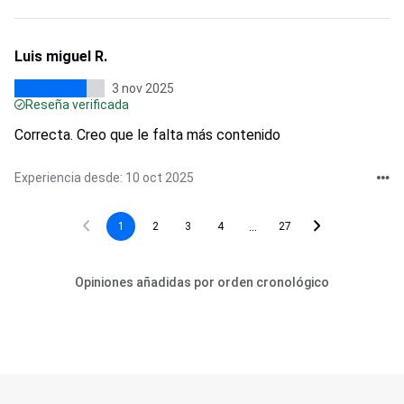
Luis miguel R.
3 nov 2025
Reseña verificada
Correcta. Creo que le falta más contenido
Experiencia desde: 10 oct 2025
...
1
2
3
4
27
Opiniones añadidas por orden cronológico