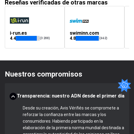
Reseñas verificadas de otras marcas
i-run.es
swiminn.com
f
4.4
4.8
(3 288)
(662)
Nuestros compromisos
Transparencia: nuestro ADN desde el primer día
Desde su creación, Avis Vérifiés se compromete a
reforzar la confianza entre las marcas y los
consumidores. Habiendo participado en la
elaboración de la primera norma mundial destinada a