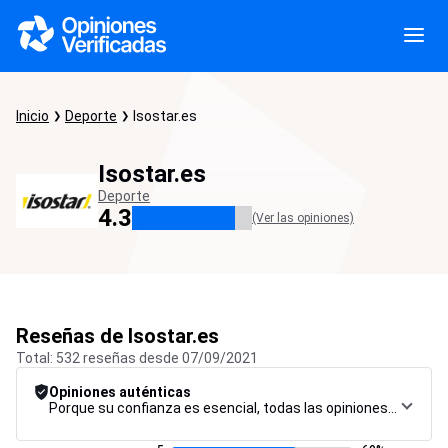
Inicio
Deporte
Isostar.es
Isostar.es
Deporte
4.3
(Ver las opiniones)
Reseñas de Isostar.es
Total: 532 reseñas desde 07/09/2021
Opiniones auténticas
Porque su confianza es esencial, todas las opiniones están sujetas a un riguroso procedimiento de control, desde su recopilación hasta su moderación y publicación, para garantizar la máxima fiabilidad.