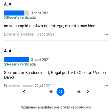
A. A.
3 sept 2021
Reseña verificada
no se cumplió el plazo de entrega, el resto muy bien
Experiencia desde: 10 ago 2021
A. A.
3 sept 2021
Reseña verificada
Sehr netter Kundendienst, Regal perfekte Qualität! Vielen
Dank!
Experiencia desde: 22 jul 2021
...
...
1
95
96
98
Opiniones añadidas por orden cronológico