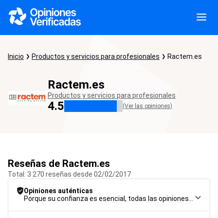
Inicio
Productos y servicios para profesionales
Ractem.es
Ractem.es
Productos y servicios para profesionales
4.5
(Ver las opiniones)
Reseñas de Ractem.es
Total: 3 270 reseñas desde 02/02/2017
Opiniones auténticas
Porque su confianza es esencial, todas las opiniones están sujetas a un riguroso procedimiento de control, desde su recopilación hasta su moderación y publicación, para garantizar la máxima fiabilidad.