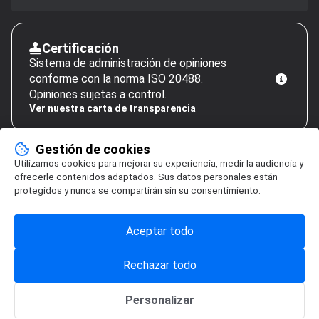
Certificación
Sistema de administración de opiniones
conforme con la norma ISO 20488.
Opiniones sujetas a control.
Ver nuestra carta de transparencia
Gestión de cookies
Utilizamos cookies para mejorar su experiencia, medir la audiencia y
ofrecerle contenidos adaptados. Sus datos personales están
protegidos y nunca se compartirán sin su consentimiento.
Aceptar todo
Rechazar todo
Personalizar
Gestión de cookies