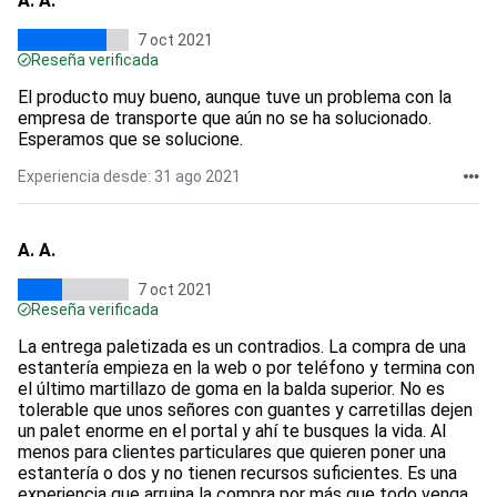
A. A.
7 oct 2021
Reseña verificada
El producto muy bueno, aunque tuve un problema con la
empresa de transporte que aún no se ha solucionado.
Esperamos que se solucione.
Experiencia desde: 31 ago 2021
A. A.
7 oct 2021
Reseña verificada
La entrega paletizada es un contradios. La compra de una
estantería empieza en la web o por teléfono y termina con
el último martillazo de goma en la balda superior. No es
tolerable que unos señores con guantes y carretillas dejen
un palet enorme en el portal y ahí te busques la vida. Al
menos para clientes particulares que quieren poner una
estantería o dos y no tienen recursos suficientes. Es una
experiencia que arruina la compra por más que todo venga