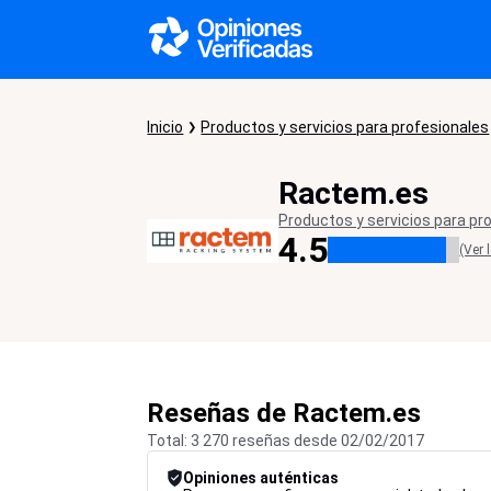
Inicio
Productos y servicios para profesionales
Ractem.es
Productos y servicios para pr
4.5
(Ver 
Reseñas de Ractem.es
Total: 3 270 reseñas desde 02/02/2017
Opiniones auténticas