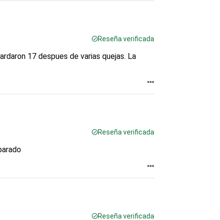
Reseña verificada
ardaron 17 despues de varias quejas. La
Reseña verificada
parado
Reseña verificada