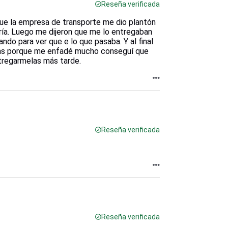
Reseña verificada
que la empresa de transporte me dio plantón
ría. Luego me dijeron que me lo entregaban
ando para ver que e lo que pasaba. Y al final
acias porque me enfadé mucho conseguí que
ntregarmelas más tarde.
Reseña verificada
Reseña verificada