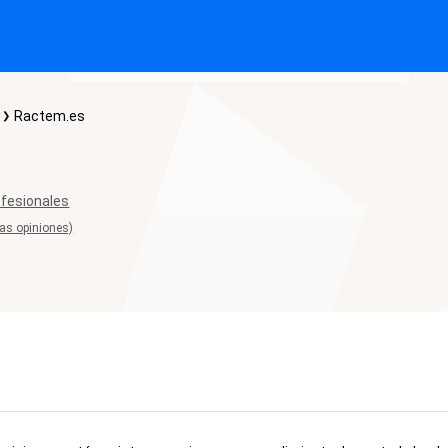
Ractem.es
ofesionales
las opiniones)