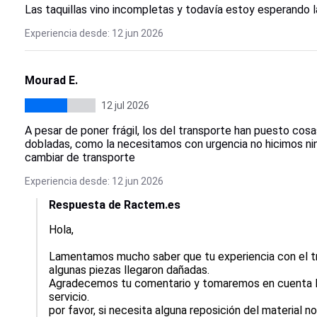
Las taquillas vino incompletas y todavía estoy esperando l
Experiencia desde: 12 jun 2026
Mourad E.
12 jul 2026
A pesar de poner frágil, los del transporte han puesto cos
dobladas, como la necesitamos con urgencia no hicimos ni
cambiar de transporte
Experiencia desde: 12 jun 2026
Respuesta de Ractem.es
Hola, 

Lamentamos mucho saber que tu experiencia con el tr
algunas piezas llegaron dañadas. 

Agradecemos tu comentario y tomaremos en cuenta lo
servicio. 

por favor, si necesita alguna reposición del material n