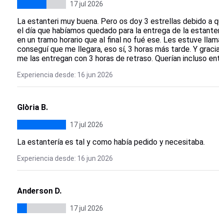
17 jul 2026
La estanteri muy buena. Pero os doy 3 estrellas debido a 
el día que habíamos quedado para la entrega de la estante
en un tramo horario que al final no fué ese. Les estuve llam
conseguí que me llegara, eso sí, 3 horas más tarde. Y gr
me las entregan con 3 horas de retraso. Querían incluso e
Experiencia desde: 16 jun 2026
Glòria B.
17 jul 2026
La estantería es tal y como había pedido y necesitaba.
Experiencia desde: 16 jun 2026
Anderson D.
17 jul 2026