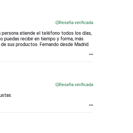
Reseña verificada
a persona atiende el teléfono todos los días,
lo puedas recibir en tiempo y forma, más
e de sus productos. Fernando desde Madrid.
Reseña verificada
ustas.