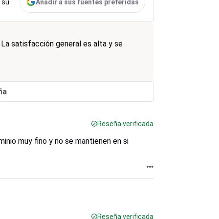
Añadir a sus fuentes preferidas
 su
La satisfacción general es alta y se
ña
Reseña verificada
inio muy fino y no se mantienen en si
Reseña verificada