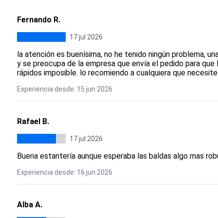
Fernando R.
17 jul 2026
la atención es buenísima, no he tenido ningún problema, un
y se preocupa de la empresa que envía el pedido para que 
rápidos imposible. lo recomiendo a cualquiera que necesit
Experiencia desde: 15 jun 2026
Rafael B.
17 jul 2026
Buena estantería aunque esperaba las baldas algo mas rob
Experiencia desde: 16 jun 2026
Alba A.