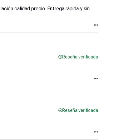
ción calidad precio. Entrega ràpida y sin
Reseña verificada
Reseña verificada