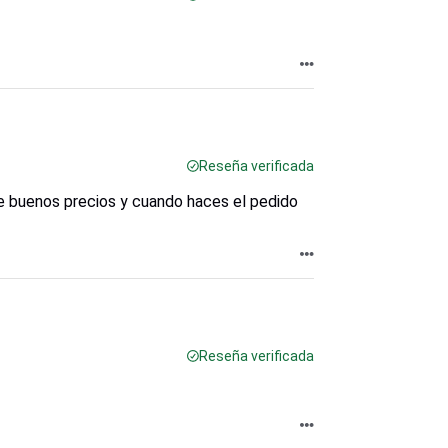
Reseña verificada
ne buenos precios y cuando haces el pedido
Reseña verificada