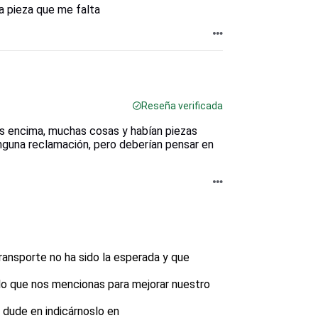
a pieza que me falta
Reseña verificada
as encima, muchas cosas y habían piezas
nguna reclamación, pero deberían pensar en
ansporte no ha sido la esperada y que 
 que nos mencionas para mejorar nuestro 
o dude en indicárnoslo en 