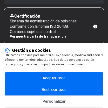
Certificación
Sistema de administración de opiniones
conforme con la norma ISO 20488.
Opiniones sujetas a control.
Ver nuestra carta de transparencia
Gestión de cookies
Utilizamos cookies para mejorar su experiencia, medir la audiencia y
ofrecerle contenidos adaptados. Sus datos personales están
protegidos y nunca se compartirán sin su consentimiento.
Aceptar todo
Rechazar todo
Personalizar
Gestión de cookies