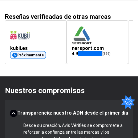
Reseñas verificadas de otras marcas
kubii.es
nersport.com
s
4.9
(899)
Próximamente
Nuestros compromisos
Transparencia: nuestro ADN desde el primer día
Desde su creación, Avis Vérifiés se compromete a
reforzar la confianza entre las marcas y los