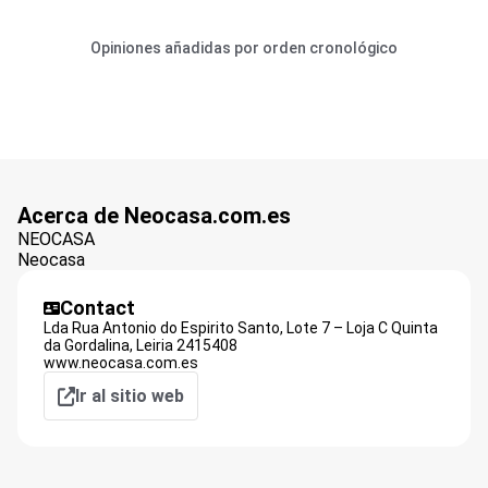
Opiniones añadidas por orden cronológico
Acerca de Neocasa.com.es
NEOCASA
Neocasa
Contact
Lda Rua Antonio do Espirito Santo, Lote 7 – Loja C Quinta
da Gordalina,
Leiria
2415408
www.neocasa.com.es
Ir al sitio web