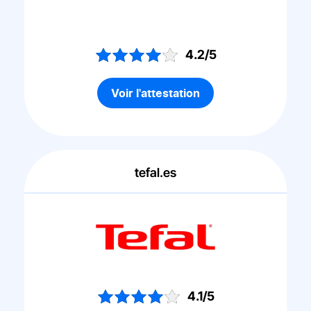
4.2/5
Voir l'attestation
tefal.es
4.1/5