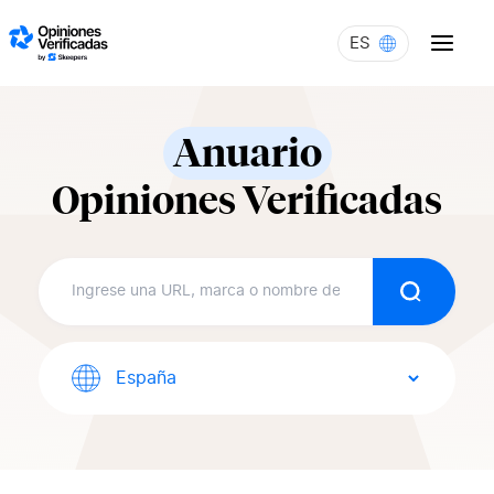
Skip to content
ES
Anuario
Opiniones Verificadas
Buscar