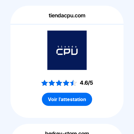
tiendacpu.com
4.6/5
Voir l'attestation
berkey-store.com