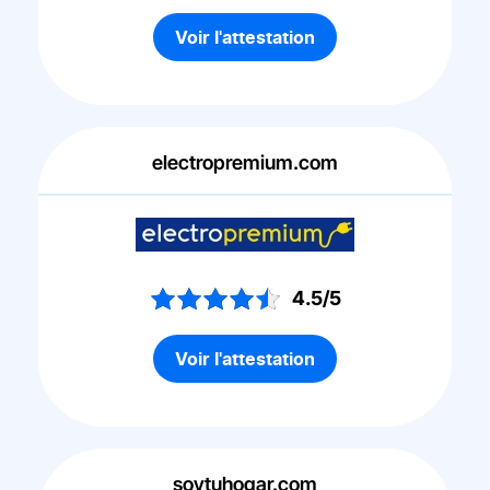
Voir l'attestation
electropremium.com
4.5/5
Voir l'attestation
soytuhogar.com