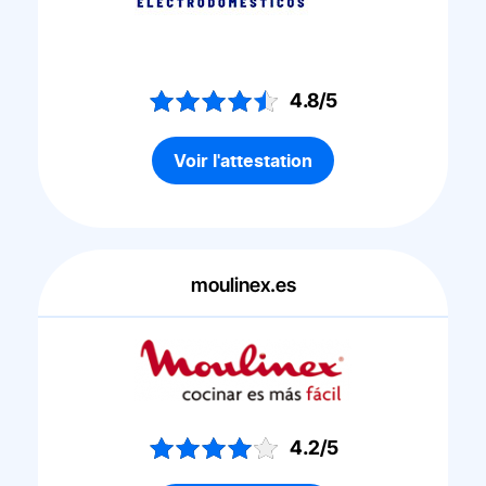
4.8/5
Voir l'attestation
moulinex.es
4.2/5