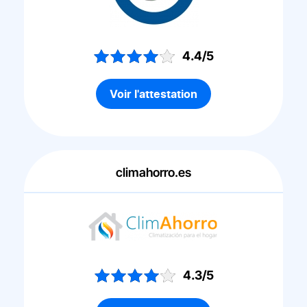
4.4/5
Voir l'attestation
climahorro.es
4.3/5