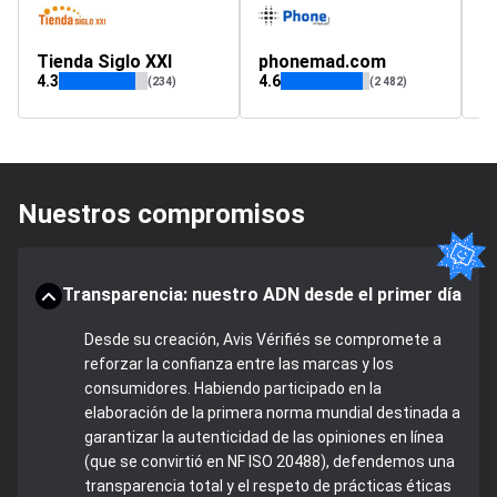
Tienda Siglo XXI
phonemad.com
di
4.3
4.6
(234)
(2 482)
Nuestros compromisos
Transparencia: nuestro ADN desde el primer día
Desde su creación, Avis Vérifiés se compromete a
reforzar la confianza entre las marcas y los
consumidores. Habiendo participado en la
elaboración de la primera norma mundial destinada a
garantizar la autenticidad de las opiniones en línea
(que se convirtió en NF ISO 20488), defendemos una
transparencia total y el respeto de prácticas éticas