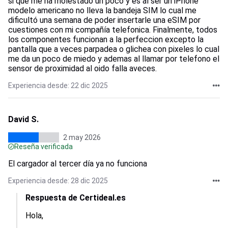
si que me ha molestado un poco y es al ser un iPhone
modelo americano no lleva la bandeja SIM lo cual me
dificultó una semana de poder insertarle una eSIM por
cuestiones con mi compañía telefonica. Finalmente, todos
los componentes funcionan a la perfeccion excepto la
pantalla que a veces parpadea o glichea con pixeles lo cual
me da un poco de miedo y ademas al llamar por telefono el
sensor de proximidad al oido falla aveces.
Experiencia desde: 22 dic 2025
David S.
2 may 2026
Reseña verificada
El cargador al tercer día ya no funciona
Experiencia desde: 28 dic 2025
Respuesta de Certideal.es
Hola,
