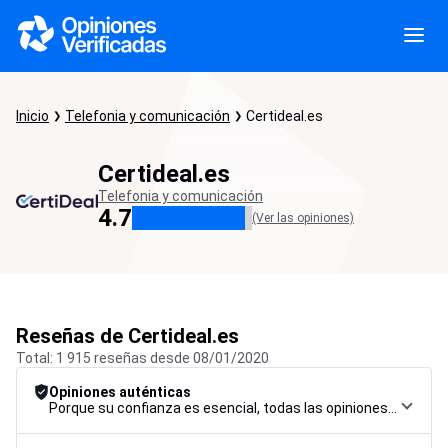
Inicio
Telefonia y comunicación
Certideal.es
Certideal.es
Telefonia y comunicación
4.7
(Ver las opiniones)
Reseñas de Certideal.es
Total: 1 915 reseñas desde 08/01/2020
Opiniones auténticas
Porque su confianza es esencial, todas las opiniones están sujetas a un riguroso procedimiento de control, desde su recopilación hasta su moderación y publicación, para garantizar la máxima fiabilidad.