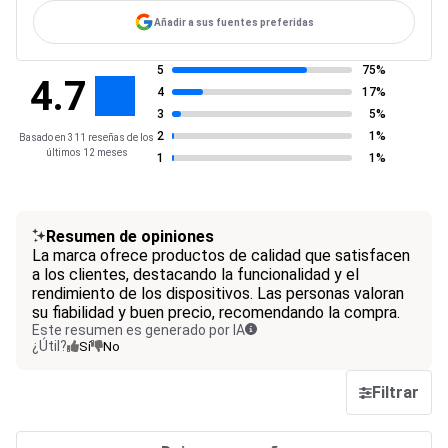
Añadir a sus fuentes preferidas
5
75%
4.7
4
17%
3
5%
2
1%
Basado en 311 reseñas de los
últimos 12 meses
1
1%
Resumen de opiniones
La marca ofrece productos de calidad que satisfacen
a los clientes, destacando la funcionalidad y el
rendimiento de los dispositivos. Las personas valoran
su fiabilidad y buen precio, recomendando la compra.
Este resumen es generado por IA
¿Útil?
Sí
No
Filtrar