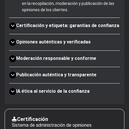
en la recopilación, moderación y publicación de las
opiniones de los clientes.
Certificación y etiqueta: garantías de confianza
Opiniones auténticas y verificadas
Moderación responsable y conforme
Publicación auténtica y transparente
IA ética al servicio de la confianza
Certificación
Sistema de administración de opiniones