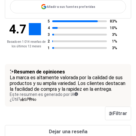
Añadir a sus fuentes preferidas
5
83%
4.7
4
10%
3
3%
2
1%
Basado en 1 014 reseñas de
los últimos 12 meses
1
3%
Resumen de opiniones
La marca es altamente valorada por la calidad de sus
productos y su amplia variedad. Los clientes destacan
la facilidad de compra y la rapidez en la entrega.
Este resumen es generado por IA
¿Útil?
Sí
No
Filtrar
Dejar una reseña