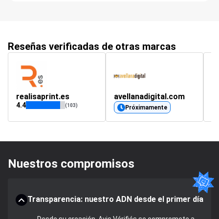
Reseñas verificadas de otras marcas
realisaprint.es
avellanadigital.com
R
4.4
4.
(103)
Próximamente
Nuestros compromisos
Transparencia: nuestro ADN desde el primer día