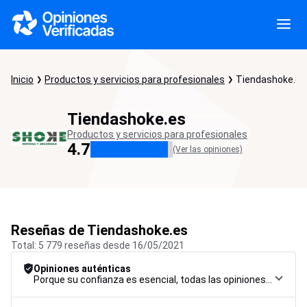
Inicio
Productos y servicios para profesionales
Tiendashoke.es
Tiendashoke.es
Productos y servicios para profesionales
4.7
(Ver las opiniones)
Reseñas de Tiendashoke.es
Total: 5 779 reseñas desde 16/05/2021
Opiniones auténticas
Porque su confianza es esencial, todas las opiniones están sujetas a un riguroso procedimiento de control, desde su recopilación hasta su moderación y publicación, para garantizar la máxima fiabilidad.