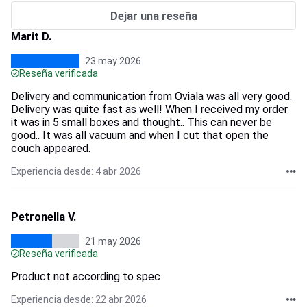
Dejar una reseña
Marit D.
23 may 2026
Reseña verificada
Delivery and communication from Oviala was all very good.
Delivery was quite fast as well! When I received my order
it was in 5 small boxes and thought.. This can never be
good.. It was all vacuum and when I cut that open the
couch appeared.
Experiencia desde: 4 abr 2026
Petronella V.
21 may 2026
Reseña verificada
Product not according to spec
Experiencia desde: 22 abr 2026