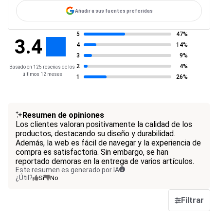
Añadir a sus fuentes preferidas
5
47%
3.4
4
14%
3
9%
2
4%
Basado en 125 reseñas de los
últimos 12 meses
1
26%
Resumen de opiniones
Los clientes valoran positivamente la calidad de los
productos, destacando su diseño y durabilidad.
Además, la web es fácil de navegar y la experiencia de
compra es satisfactoria. Sin embargo, se han
reportado demoras en la entrega de varios artículos.
Este resumen es generado por IA
¿Útil?
Sí
No
Filtrar