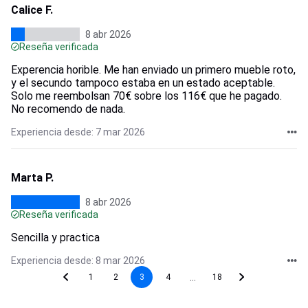
Calice F.
8 abr 2026
Reseña verificada
Experencia horible. Me han enviado un primero mueble roto,
y el secundo tampoco estaba en un estado aceptable.
Solo me reembolsan 70€ sobre los 116€ que he pagado.
No recomendo de nada.
Experiencia desde: 7 mar 2026
Marta P.
8 abr 2026
Reseña verificada
Sencilla y practica
Experiencia desde: 8 mar 2026
...
1
2
3
4
18