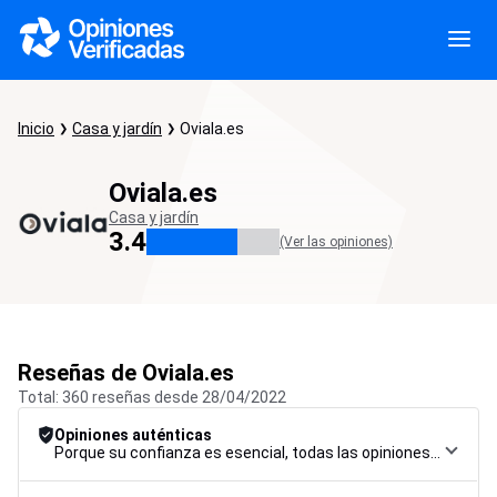
Inicio
Casa y jardín
Oviala.es
Oviala.es
Casa y jardín
3.4
(Ver las opiniones)
Reseñas de Oviala.es
Total: 360 reseñas desde 28/04/2022
Opiniones auténticas
Porque su confianza es esencial, todas las opiniones están sujetas a un riguroso procedimiento de control, desde su recopilación hasta su moderación y publicación, para garantizar la máxima fiabilidad.