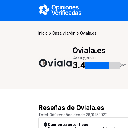
Inicio
Casa y jardín
Oviala.es
Oviala.es
Casa y jardín
3.4
(Ver 
Reseñas de Oviala.es
Total: 360 reseñas desde 28/04/2022
Opiniones auténticas