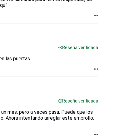
quí.
Reseña verificada
n las puertas.
Reseña verificada
 un mes, pero a veces pasa. Puede que los
o. Ahora intentando arreglar este embrollo.