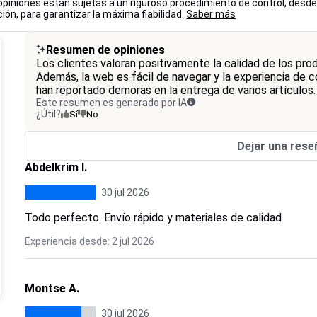
opiniones están sujetas a un riguroso procedimiento de control, desde
ión, para garantizar la máxima fiabilidad.
Saber más
Resumen de opiniones
Los clientes valoran positivamente la calidad de los pro
Además, la web es fácil de navegar y la experiencia de c
han reportado demoras en la entrega de varios artículos.
Este resumen es generado por IA
¿Útil?
Sí
No
Dejar una rese
Abdelkrim I.
30 jul 2026
Todo perfecto. Envío rápido y materiales de calidad
Experiencia desde: 2 jul 2026
Montse A.
30 jul 2026