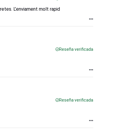
retes. L’enviament molt rapid
Reseña verificada
Reseña verificada