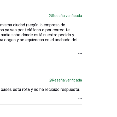
Reseña verificada
 misma ciudad (según la empresa de
os ya sea por teléfono o por correo te
e nadie sabe dónde está nuestro pedido y
ma cogen y se equivocan en el acabado del
.
Reseña verificada
 bases está rota y no he recibido respuesta.