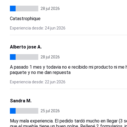
28 jul 2026
Catastrophique
Experiencia desde: 24 jun 2026
Alberto jose A.
28 jul 2026
A pasado 1 mes y todavia no e recibido mi producto ni me
paquete y no me dan repuesta
Experiencia desde: 22 jun 2026
Sandra M.
25 jul 2026
Muy mala experiencia. El pedido tardó mucho en llegar (3 s
que el mueble tiene un buen golpe. Rellené 2 formularios, 