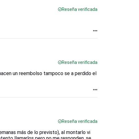
Reseña verificada
Reseña verificada
 hacen un reembolso tampoco se a perdido el
Reseña verificada
emanas más de lo previsto), al montarlo vi
intento llamarlos pero no me responden, se