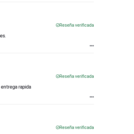
Reseña verificada
es.
Reseña verificada
a entrega rapida
Reseña verificada