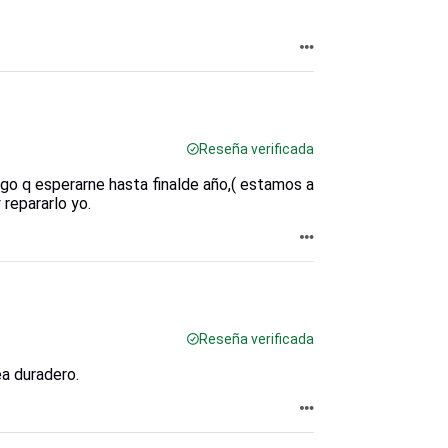
Reseña verificada
go q esperarne hasta finalde año,( estamos a
 repararlo yo.
Reseña verificada
ea duradero.