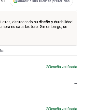
Añadir a sus fuentes preferidas
 su
ductos, destacando su diseño y durabilidad.
ompra es satisfactoria. Sin embargo, se
ña
Reseña verificada
Reseña verificada