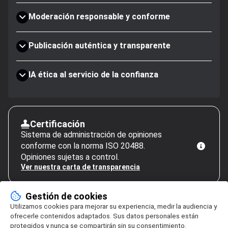
Moderación responsable y conforme
Publicación auténtica y transparente
IA ética al servicio de la confianza
Certificación
Sistema de administración de opiniones
conforme con la norma ISO 20488.
Opiniones sujetas a control.
Ver nuestra carta de transparencia
Gestión de cookies
Utilizamos cookies para mejorar su experiencia, medir la audiencia y
ofrecerle contenidos adaptados. Sus datos personales están
protegidos y nunca se compartirán sin su consentimiento.