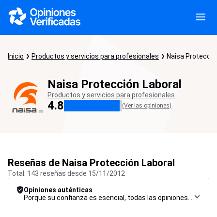
Inicio
Productos y servicios para profesionales
Naisa Protecció
Naisa Protección Laboral
Productos y servicios para profesionales
4.8
(Ver las opiniones)
Reseñas de Naisa Protección Laboral
Total: 143 reseñas desde 15/11/2012
Opiniones auténticas
Porque su confianza es esencial, todas las opiniones están sujetas a un riguroso procedimiento de control, desde su recopilación hasta su moderación y publicación, para garantizar la máxima fiabilidad.