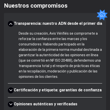
Nuestros compromisos
Transparencia: nuestro ADN desde el primer día
Desde su creación, Avis Vérifiés se compromete a
reforzar la confianza entre las marcas y los
consumidores. Habiendo participado en la
elaboración de la primera norma mundial destinada a
garantizar la autenticidad de las opiniones en línea
(que se convirtió en NF ISO 20488), defendemos una
transparencia total y el respeto de prácticas éticas
en la recopilación, moderación y publicación de las
opiniones de los clientes.
Certificación y etiqueta: garantías de confianza
Opiniones auténticas y verificadas