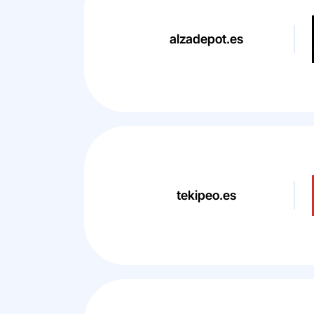
alzadepot.es
tekipeo.es