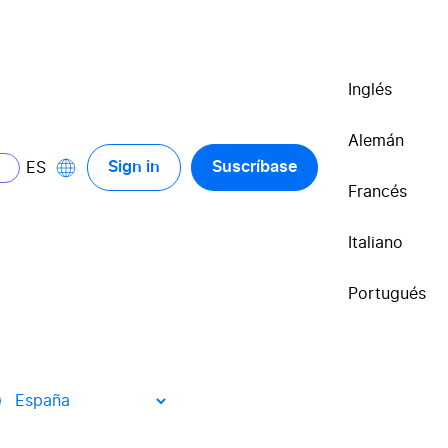
Inglés
Alemán
Sign in
Suscríbase
ES
Francés
Italiano
das
Portugués