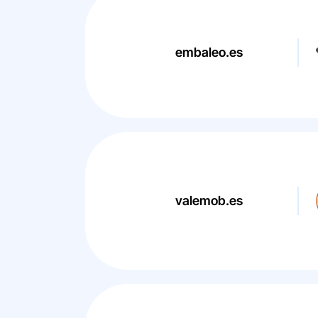
embaleo.es
valemob.es