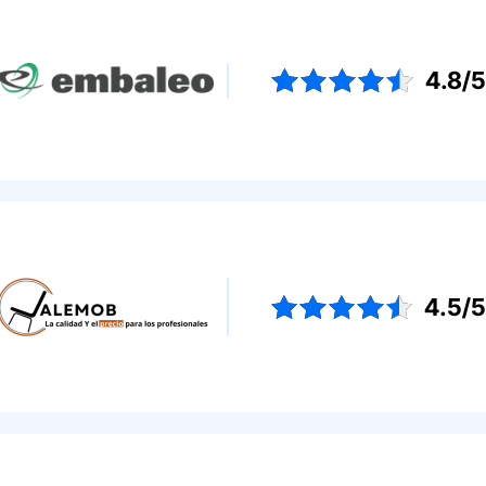
4.8/
4.5/