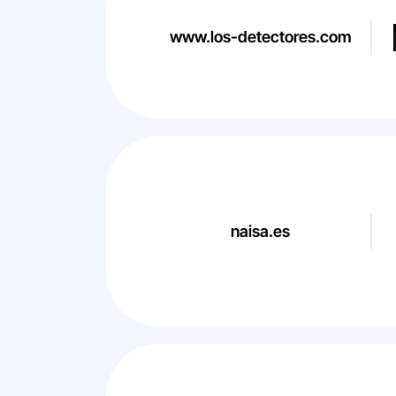
www.los-detectores.com
naisa.es