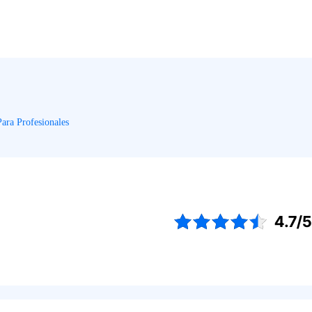
Para Profesionales
4.7/