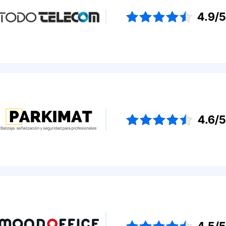
4.9/
4.6/
4.5/