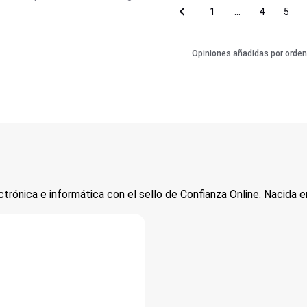
1
...
4
5
Opiniones añadidas por orden
ctrónica e informática con el sello de Confianza Online. Nacida en