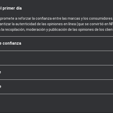
l primer día
promete a reforzar la confianza entre las marcas y los consumidores. 
ntizar la autenticidad de las opiniones en línea (que se convirtió en
n la recopilación, moderación y publicación de las opiniones de los clien
de confianza
e
e