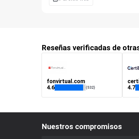
Reseñas verificadas de otr
fonvirtual.com
cert
4.6
4.7
(532)
Nuestros compromisos