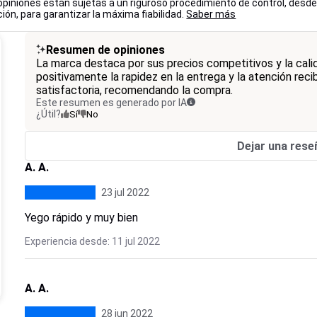
opiniones están sujetas a un riguroso procedimiento de control, desde
ión, para garantizar la máxima fiabilidad.
Saber más
Resumen de opiniones
La marca destaca por sus precios competitivos y la cali
positivamente la rapidez en la entrega y la atención reci
satisfactoria, recomendando la compra.
Este resumen es generado por IA
¿Útil?
Sí
No
Dejar una rese
A. A.
23 jul 2022
Yego rápido y muy bien
Experiencia desde: 11 jul 2022
A. A.
28 jun 2022