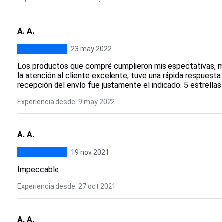
A. A.
23 may 2022
Los productos que compré cumplieron mis espectativas, muy
la atención al cliente excelente, tuve una rápida respuesta
recepción del envío fue justamente el indicado. 5 estrell
Experiencia desde: 9 may 2022
A. A.
19 nov 2021
Impeccable
Experiencia desde: 27 oct 2021
A. A.