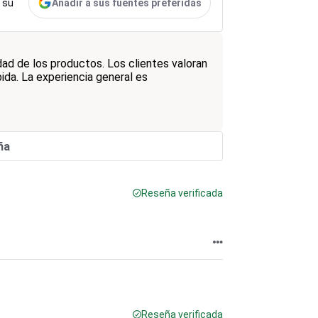
Añadir a sus fuentes preferidas
 su
dad de los productos. Los clientes valoran
bida. La experiencia general es
ña
Reseña verificada
Reseña verificada