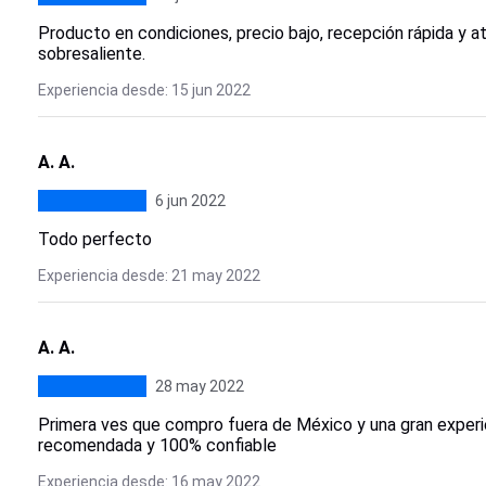
Producto en condiciones, precio bajo, recepción rápida y 
sobresaliente.
Experiencia desde: 15 jun 2022
A. A.
6 jun 2022
Todo perfecto
Experiencia desde: 21 may 2022
A. A.
28 may 2022
Primera ves que compro fuera de México y una gran exper
recomendada y 100% confiable
Experiencia desde: 16 may 2022