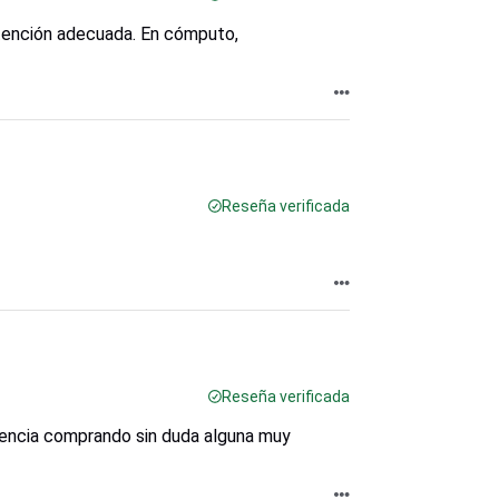
atención adecuada. En cómputo,
Reseña verificada
Reseña verificada
iencia comprando sin duda alguna muy