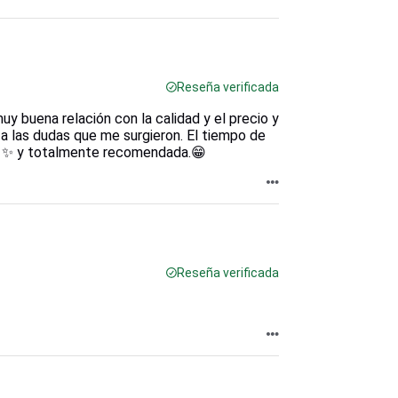
Reseña verificada
 buena relación con la calidad y el precio y
 a las dudas que me surgieron. El tiempo de
as ✨ y totalmente recomendada.😁
Reseña verificada