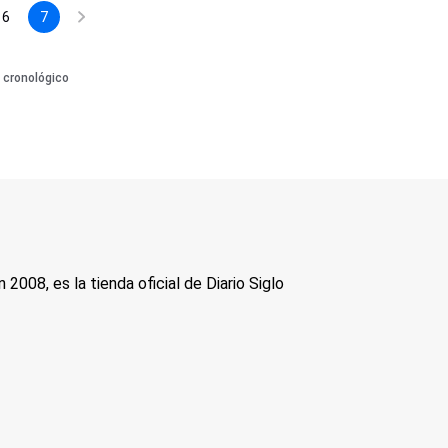
6
7
 cronológico
 2008, es la tienda oficial de Diario Siglo