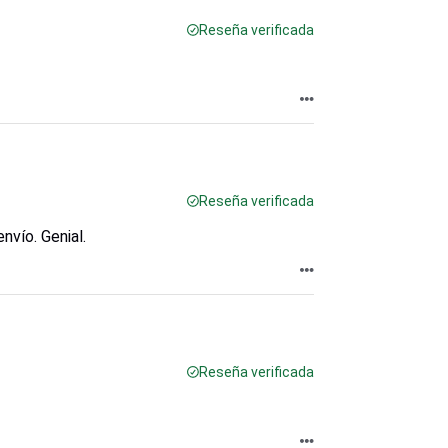
Reseña verificada
Reseña verificada
vío. Genial.
Reseña verificada