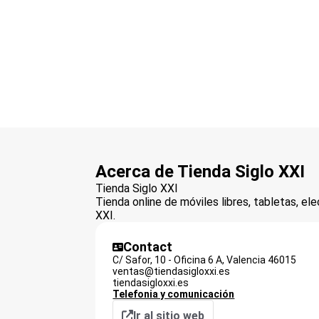
Acerca de Tienda Siglo XXI
Tienda Siglo XXI
Tienda online de móviles libres, tabletas, ele
XXI.
Contact
C/ Safor, 10 - Oficina 6 A,
Valencia
46015
ventas@tiendasigloxxi.es
tiendasigloxxi.es
Telefonia y comunicación
Ir al sitio web