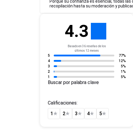
Porque su confianza es esencial, todas las 
recopilación hasta su moderación y publicac
4.3
Basado en 36 reseñas de los
últimos 12 meses
5
77%
4
12%
3
5%
2
1%
1
5%
Buscar por palabra clave
Calificaciones:
1
★
2
★
3
★
4
★
5
★