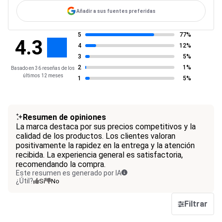
Añadir a sus fuentes preferidas
5
77%
4.3
4
12%
3
5%
2
1%
Basado en 36 reseñas de los
últimos 12 meses
1
5%
Resumen de opiniones
La marca destaca por sus precios competitivos y la
calidad de los productos. Los clientes valoran
positivamente la rapidez en la entrega y la atención
recibida. La experiencia general es satisfactoria,
recomendando la compra.
Este resumen es generado por IA
¿Útil?
Sí
No
Filtrar