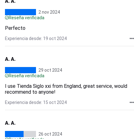
A. A.
2 nov 2024
Reseña verificada
Perfecto
Experiencia desde: 19 oct 2024
A. A.
29 oct 2024
Reseña verificada
I use Tienda Siglo xxi from England, great service, would
recommend to anyone!
Experiencia desde: 15 oct 2024
A. A.
26 oct 2024