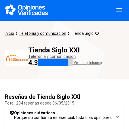
Inicio
Telefonia y comunicación
Tienda Siglo XXI
Tienda Siglo XXI
Telefonia y comunicación
4.3
(Ver las opiniones)
Reseñas de Tienda Siglo XXI
Total: 234 reseñas desde 06/05/2015
Opiniones auténticas
Porque su confianza es esencial, todas las opiniones están sujetas a un riguroso procedimiento de control, desde su recopilación hasta su moderación y publicación, para garantizar la máxima fiabilidad.