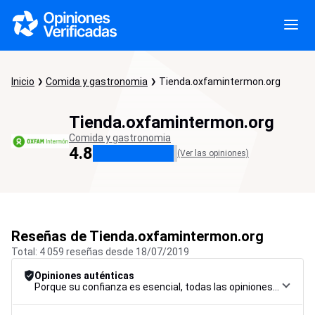
Inicio
Comida y gastronomia
Tienda.oxfamintermon.org
Tienda.oxfamintermon.org
Comida y gastronomia
4.8
(Ver las opiniones)
Reseñas de Tienda.oxfamintermon.org
Total: 4 059 reseñas desde 18/07/2019
Opiniones auténticas
Porque su confianza es esencial, todas las opiniones están sujetas a un riguroso procedimiento de control, desde su recopilación hasta su moderación y publicación, para garantizar la máxima fiabilidad.