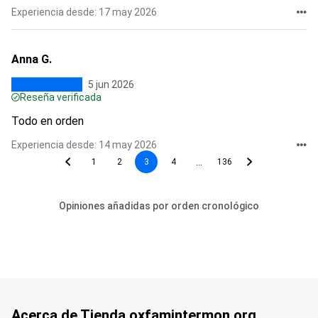
Experiencia desde: 17 may 2026
Anna G.
5 jun 2026
Reseña verificada
Todo en orden
Experiencia desde: 14 may 2026
...
1
2
3
4
136
Opiniones añadidas por orden cronológico
Acerca de Tienda.oxfamintermon.org