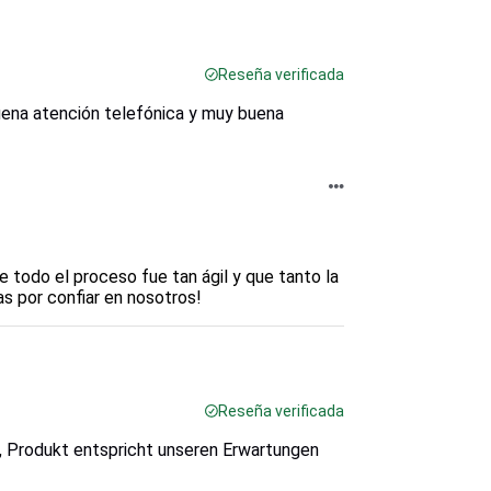
Reseña verificada
buena atención telefónica y muy buena
 todo el proceso fue tan ágil y que tanto la 
as por confiar en nosotros!
Reseña verificada
t, Produkt entspricht unseren Erwartungen