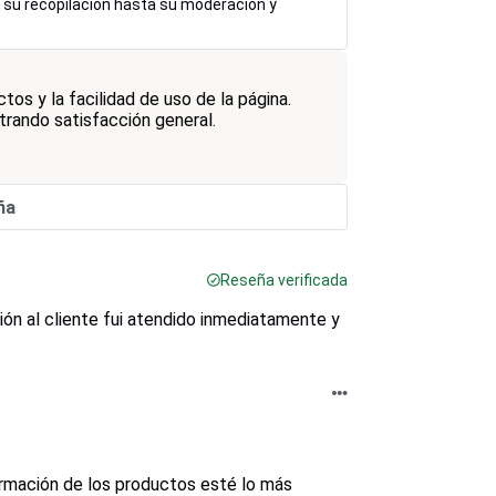
e su recopilación hasta su moderación y
os y la facilidad de uso de la página.
trando satisfacción general.
ña
Reseña verificada
ón al cliente fui atendido inmediatamente y
ormación de los productos esté lo más 