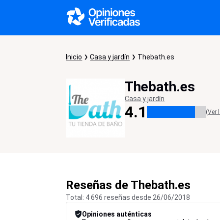
Inicio
Casa y jardín
Thebath.es
Thebath.es
Casa y jardín
4.1
(Ver 
Reseñas de Thebath.es
Total: 4 696 reseñas desde 26/06/2018
Opiniones auténticas