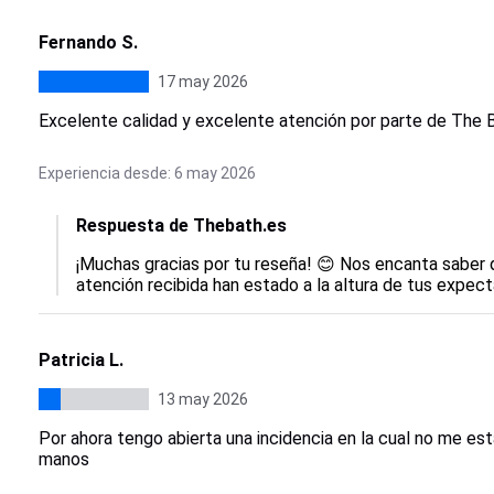
Fernando S.
17 may 2026
Excelente calidad y excelente atención por parte de The 
Experiencia desde: 6 may 2026
Respuesta de Thebath.es
¡Muchas gracias por tu reseña! 😊 Nos encanta saber q
atención recibida han estado a la altura de tus expect
Patricia L.
13 may 2026
Por ahora tengo abierta una incidencia en la cual no me es
manos