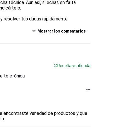
cha técnica. Aun así, si echas en falta 
dicártelo.

y resolver tus dudas rápidamente.
Mostrar los comentarios
Reseña verificada
e telefónica.
ue encontraste variedad de productos y que 
do.