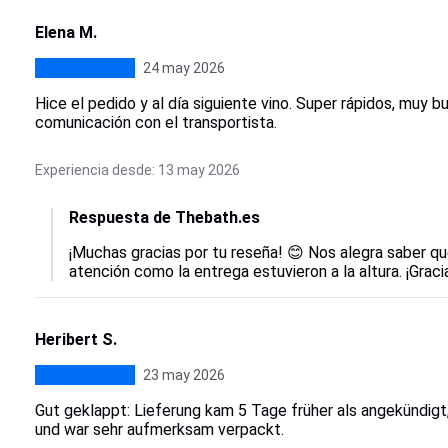
Elena M.
24 may 2026
Hice el pedido y al día siguiente vino. Super rápidos, muy 
comunicación con el transportista.
Experiencia desde: 13 may 2026
Respuesta de Thebath.es
¡Muchas gracias por tu reseña! 😊 Nos alegra saber que
atención como la entrega estuvieron a la altura. ¡Graci
Heribert S.
23 may 2026
Gut geklappt: Lieferung kam 5 Tage früher als angekündig
und war sehr aufmerksam verpackt.