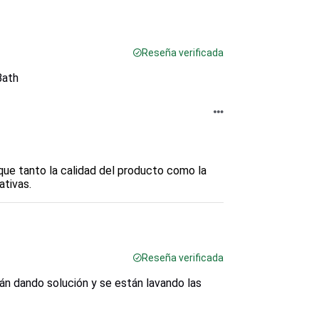
Reseña verificada
Bath
ue tanto la calidad del producto como la 
ativas.
Reseña verificada
tán dando solución y se están lavando las