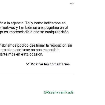
ón a la agencia. Tal y como indicamos en 
rmativos y también en una pegatina en el 
o es imprescindible anotar cualquier daño 
 habríamos podido gestionar la reposición sin 
ero al no anotarse no nos es posible 
darte más en esta ocasión.
Mostrar los comentarios
Reseña verificada