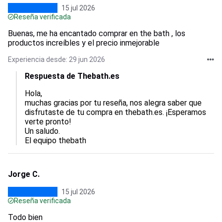
15 jul 2026
Reseña verificada
Buenas, me ha encantado comprar en the bath , los
productos increíbles y el precio inmejorable
Experiencia desde: 29 jun 2026
Respuesta de Thebath.es
Hola,  

muchas gracias por tu reseña, nos alegra saber que 
disfrutaste de tu compra en thebath.es. ¡Esperamos 
verte pronto! 

Un saludo.

El equipo thebath
Jorge C.
15 jul 2026
Reseña verificada
Todo bien