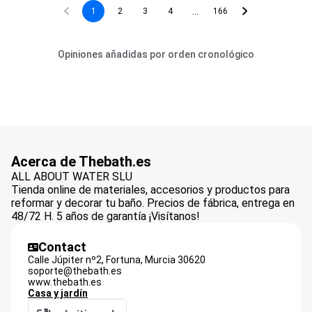
...
1
2
3
4
166
Opiniones añadidas por orden cronológico
Acerca de Thebath.es
ALL ABOUT WATER SLU
Tienda online de materiales, accesorios y productos para
reformar y decorar tu baño. Precios de fábrica, entrega en
48/72 H. 5 años de garantía ¡Visítanos!
Contact
Calle Júpiter nº2,
Fortuna, Murcia
30620
soporte@thebath.es
www.thebath.es
Casa y jardín