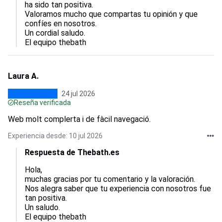
ha sido tan positiva.  

Valoramos mucho que compartas tu opinión y que 
confíes en nosotros.  

Un cordial saludo.

El equipo thebath
Laura A.
24 jul 2026
Reseña verificada
Web molt complerta i de fàcil navegació.
Experiencia desde: 10 jul 2026
Respuesta de Thebath.es
Hola,  

muchas gracias por tu comentario y la valoración.  

Nos alegra saber que tu experiencia con nosotros fue 
tan positiva.  

Un saludo.

El equipo thebath