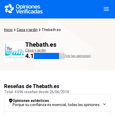
Inicio
Casa y jardín
Thebath.es
Thebath.es
Casa y jardín
4.1
(Ver las opiniones)
Reseñas de Thebath.es
Total: 4 696 reseñas desde 26/06/2018
Opiniones auténticas
Porque su confianza es esencial, todas las opiniones están sujetas a un riguroso procedimiento de control, desde su recopilación hasta su moderación y publicación, para garantizar la máxima fiabilidad.