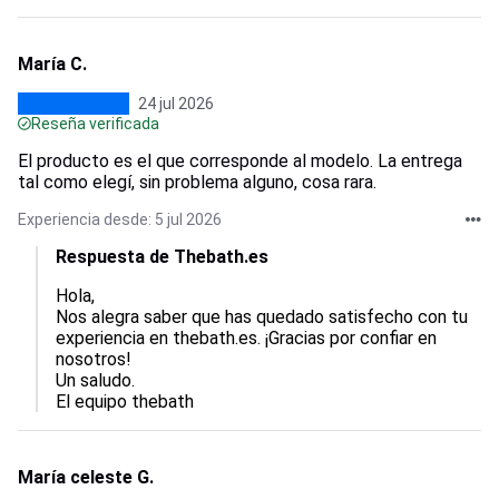
María C.
24 jul 2026
Reseña verificada
El producto es el que corresponde al modelo. La entrega
tal como elegí, sin problema alguno, cosa rara.
Experiencia desde: 5 jul 2026
Respuesta de Thebath.es
Hola,  

Nos alegra saber que has quedado satisfecho con tu 
experiencia en thebath.es. ¡Gracias por confiar en 
nosotros! 

Un saludo.

El equipo thebath
María celeste G.