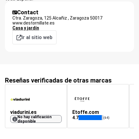
Contact
Ctra. Zaragoza, 125 Alcañiz ,
Zaragoza
50017
www.destornillate.es
Casa y jardín
Ir al sitio web
Reseñas verificadas de otras marcas
viadurini.es
Etoffe.com
No hay calificación
4.7
4.
(64)
disponible