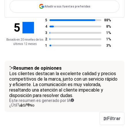
Añadir a sus fuentes preferidas
5
88%
5
4
8%
3
1%
2
1%
Basado en 20 reseñas de los
últimos 12 meses
1
3%
Resumen de opiniones
Los clientes destacan la excelente calidad y precios
competitivos de la marca, junto con un servicio rápido
y eficiente. La comunicación es muy valorada,
resaltando una atención al cliente impecable y
disposición para resolver dudas.
Este resumen es generado por IA
¿Útil?
Sí
No
Filtrar