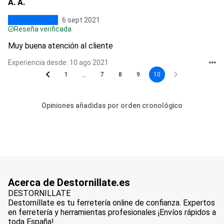
A. A.
6 sept 2021
Reseña verificada
Muy buena atención al cliente
Experiencia desde: 10 ago 2021
...
1
7
8
9
10
Opiniones añadidas por orden cronológico
Acerca de Destornillate.es
DESTORNILLATE
Destorníllate es tu ferretería online de confianza. Expertos
en ferretería y herramientas profesionales ¡Envíos rápidos a
toda España!