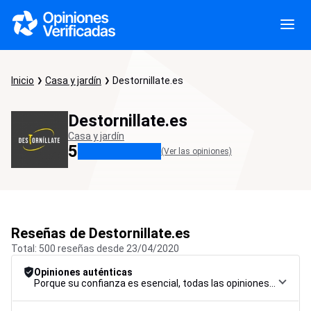
Inicio
Casa y jardín
Destornillate.es
Destornillate.es
Casa y jardín
5
(Ver las opiniones)
Reseñas de Destornillate.es
Total: 500 reseñas desde 23/04/2020
Opiniones auténticas
Porque su confianza es esencial, todas las opiniones están sujetas a un riguroso procedimiento de control, desde su recopilación hasta su moderación y publicación, para garantizar la máxima fiabilidad.