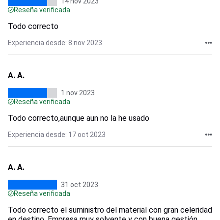
14 nov 2023
Reseña verificada
Todo correcto
Experiencia desde: 8 nov 2023
A. A.
1 nov 2023
Reseña verificada
Todo correcto,aunque aun no la he usado
Experiencia desde: 17 oct 2023
A. A.
31 oct 2023
Reseña verificada
Todo correcto el suministro del material con gran celeridad
en destino, Empresa muy solvente y con buena gestión