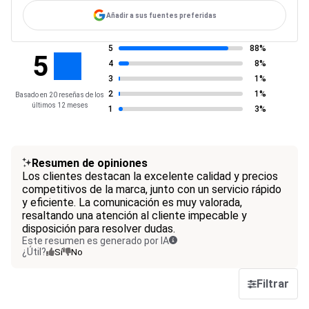
Añadir a sus fuentes preferidas
5
88%
5
4
8%
3
1%
2
1%
Basado en 20 reseñas de los
últimos 12 meses
1
3%
Resumen de opiniones
Los clientes destacan la excelente calidad y precios
competitivos de la marca, junto con un servicio rápido
y eficiente. La comunicación es muy valorada,
resaltando una atención al cliente impecable y
disposición para resolver dudas.
Este resumen es generado por IA
¿Útil?
Sí
No
Filtrar