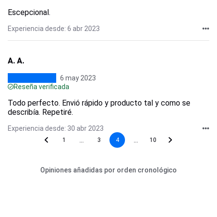
Escepcional.
Experiencia desde: 6 abr 2023
A. A.
6 may 2023
Reseña verificada
Todo perfecto. Envió rápido y producto tal y como se
describía. Repetiré.
Experiencia desde: 30 abr 2023
...
...
1
3
4
10
Opiniones añadidas por orden cronológico