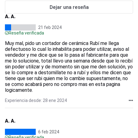
Dejar una reseña
A. A.
21 feb 2024
Reseña verificada
Muy mal, pido un cortador de cerámica Rubí me llega
defectuoso lo cual lo inhabilita para poder utilizar, aviso al
vendedor y me dice que se lo pasa al fabricante para que
me lo solucione, total llevo una semana desde que lo recibí
sin poder utilizar y de momento sin que me den solución, yo
se lo compre a destornillate no a rubí y ellos me dicen que
tiene que ser rubi quien me lo cambie supuestamente, no
se como acabará pero no compro mas en esta pagina
logicamente.
Experiencia desde: 28 ene 2024
A. A.
6 feb 2024
Reseña verificada