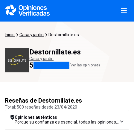
Inicio
Casa y jardín
Destornillate.es
Destornillate.es
Casa y jardín
5
(Ver las opiniones)
Reseñas de Destornillate.es
Total: 500 reseñas desde 23/04/2020
Opiniones auténticas
Porque su confianza es esencial, todas las opiniones están sujetas a un riguroso procedimiento de control, desde su recopilación hasta su moderación y publicación, para garantizar la máxima fiabilidad.