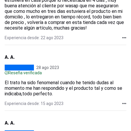
estuviera en casa porque lo necesitaba en 4 días , muy
buena atención al cliente por wasap que me aseguraron
que como mucho en tres dias estuviera el producto en mi
domicilio , lo entregaron en tiempo récord, todo bien bien
de precio , volvería a comprar en esta tienda cada vez que
necesite algún artículo, muchas gracias!
Experiencia desde: 22 ago 2023
A. A.
28 ago 2023
Reseña verificada
El trato ha sido fenomenal cuando he tenido dudas al
momento me han respondido y el producto tal y como se
indicaba,todo perfecto.
Experiencia desde: 15 ago 2023
A. A.