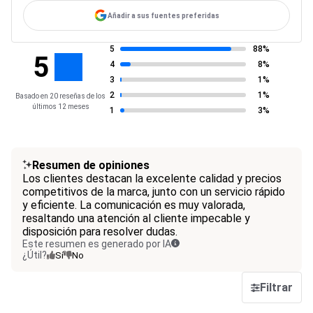
Añadir a sus fuentes preferidas
5
88%
5
4
8%
3
1%
2
1%
Basado en 20 reseñas de los
últimos 12 meses
1
3%
Resumen de opiniones
Los clientes destacan la excelente calidad y precios
competitivos de la marca, junto con un servicio rápido
y eficiente. La comunicación es muy valorada,
resaltando una atención al cliente impecable y
disposición para resolver dudas.
Este resumen es generado por IA
¿Útil?
Sí
No
Filtrar