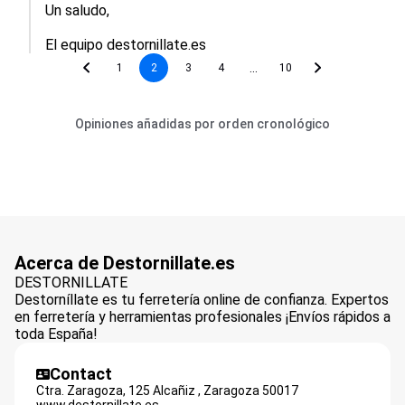
Un saludo,

El equipo destornillate.es
...
1
2
3
4
10
Opiniones añadidas por orden cronológico
Acerca de Destornillate.es
DESTORNILLATE
Destorníllate es tu ferretería online de confianza. Expertos
en ferretería y herramientas profesionales ¡Envíos rápidos a
toda España!
Contact
Ctra. Zaragoza, 125 Alcañiz ,
Zaragoza
50017