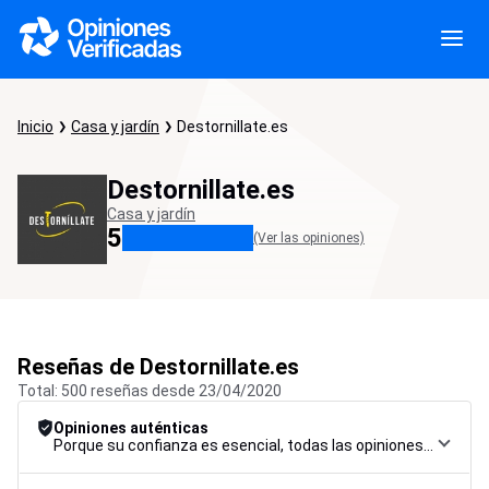
Inicio
Casa y jardín
Destornillate.es
Destornillate.es
Casa y jardín
5
(Ver las opiniones)
Reseñas de Destornillate.es
Total: 500 reseñas desde 23/04/2020
Opiniones auténticas
Porque su confianza es esencial, todas las opiniones están sujetas a un riguroso procedimiento de control, desde su recopilación hasta su moderación y publicación, para garantizar la máxima fiabilidad.