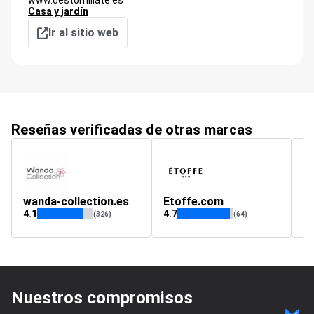
www.destornillate.es
Casa y jardín
Ir al sitio web
Reseñas verificadas de otras marcas
wanda-collection.es
Etoffe.com
4.1
4.7
4.
(326)
(64)
Nuestros compromisos