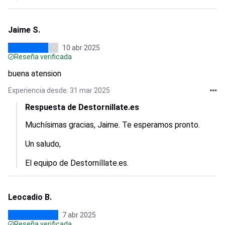
Jaime S.
10 abr 2025
Reseña verificada
buena atension
Experiencia desde: 31 mar 2025
Respuesta de Destornillate.es
Muchísimas gracias, Jaime. Te esperamos pronto.

Un saludo,

El equipo de Destorníllate.es.
Leocadio B.
7 abr 2025
Reseña verificada