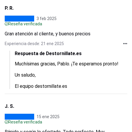
P. R.
3 feb 2025
Reseña verificada
Gran atención al cliente, y buenos precios
Experiencia desde: 21 ene 2025
Respuesta de Destornillate.es
Muchísimas gracias, Pablo. ¡Te esperamos pronto!

Un saludo,

El equipo destornillate.es
J. S.
15 ene 2025
Reseña verificada
Rápido y según lo ofertado. Todo perfecto. Muy