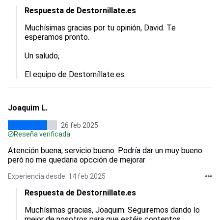
Respuesta de Destornillate.es
Muchísimas gracias por tu opinión, David. Te 
esperamos pronto.

Un saludo,

El equipo de Destorníllate.es.
Joaquim L.
26 feb 2025
Reseña verificada
Atención buena, servicio bueno. Podría dar un muy bueno
però no me quedaria opcción de mejorar
Experiencia desde: 14 feb 2025
Respuesta de Destornillate.es
Muchísimas gracias, Joaquim. Seguiremos dando lo 
mejor de nosotros para que estéis contentos.
