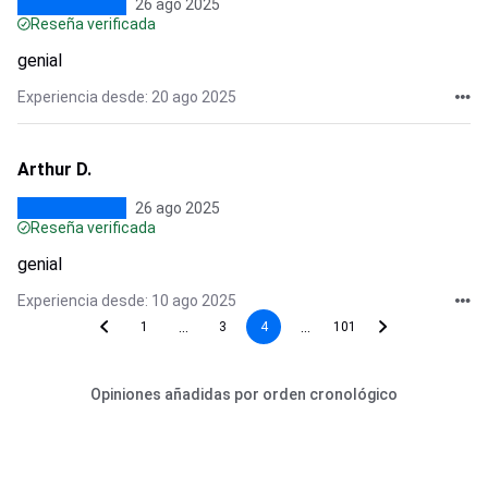
26 ago 2025
Reseña verificada
genial
Experiencia desde: 20 ago 2025
Arthur D.
26 ago 2025
Reseña verificada
genial
Experiencia desde: 10 ago 2025
...
...
1
3
4
101
Opiniones añadidas por orden cronológico