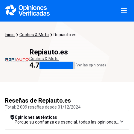
Inicio
Coches & Moto
Repiauto.es
Repiauto.es
Coches & Moto
4.7
(Ver las opiniones)
Reseñas de Repiauto.es
Total: 2 009 reseñas desde 01/12/2024
Opiniones auténticas
Porque su confianza es esencial, todas las opiniones están sujetas a un riguroso procedimiento de control, desde su recopilación hasta su moderación y publicación, para garantizar la máxima fiabilidad.