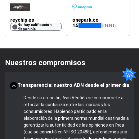
reychip.es
onepark.co
No hay calificación
4.5
(16 068)
disponible
Nuestros compromisos
Transparencia: nuestro ADN desde el primer día
Desde su creación, Avis Vérifiés se compromete a
reforzar la confianza entre las marcas y los
consumidores. Habiendo participado en la
elaboración de la primera norma mundial destinada a
garantizar la autenticidad de las opiniones en línea
(que se convirtió en NF ISO 20488), defendemos una
transparencia total y el respeto de prácticas éticas