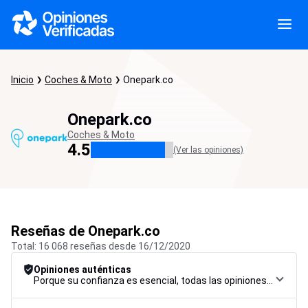
Inicio
Coches & Moto
Onepark.co
Onepark.co
Coches & Moto
4.5
(Ver las opiniones)
Reseñas de Onepark.co
Total: 16 068 reseñas desde 16/12/2020
Opiniones auténticas
Porque su confianza es esencial, todas las opiniones están sujetas a un riguroso procedimiento de control, desde su recopilación hasta su moderación y publicación, para garantizar la máxima fiabilidad.