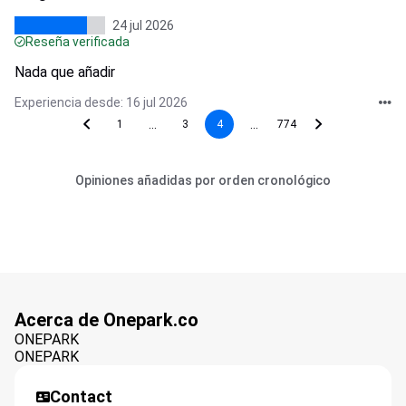
24 jul 2026
Reseña verificada
Nada que añadir
Experiencia desde: 16 jul 2026
...
...
1
3
4
774
Opiniones añadidas por orden cronológico
Acerca de Onepark.co
ONEPARK
ONEPARK
Contact