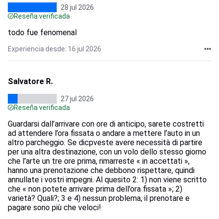
28 jul 2026
Reseña verificada
todo fue fenomenal
Experiencia desde: 16 jul 2026
Salvatore R.
27 jul 2026
Reseña verificada
Guardarsi dall’arrivare con ore di anticipo, sarete costretti
ad attendere l’ora fissata o andare a mettere l’auto in un
altro parcheggio. Se dicpveste avere necessità di partire
per una altra destinazione, con un volo dello stesso giorno
che l’arte un tre ore prima, rimarreste « in accettati »,
hanno una prenotazione che debbono rispettare, quindi
annullate i vostri impegni. Al quesito 2: 1) non viene scritto
che « non potete arrivare prima dell’ora fissata »; 2)
varietà? Quali?; 3 e 4) nessun problema, il prenotare e
pagare sono più che veloci!