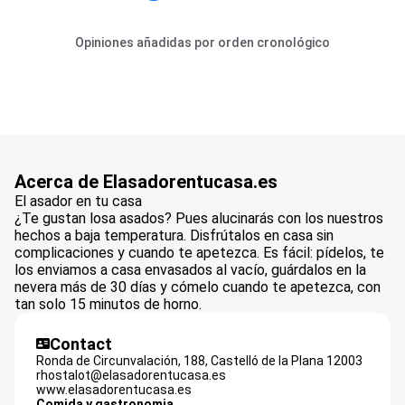
Opiniones añadidas por orden cronológico
Acerca de Elasadorentucasa.es
El asador en tu casa
¿Te gustan losa asados? Pues alucinarás con los nuestros
hechos a baja temperatura. Disfrútalos en casa sin
complicaciones y cuando te apetezca. Es fácil: pídelos, te
los enviamos a casa envasados al vacío, guárdalos en la
nevera más de 30 días y cómelo cuando te apetezca, con
tan solo 15 minutos de horno.
Contact
Ronda de Circunvalación, 188,
Castelló de la Plana
12003
rhostalot@elasadorentucasa.es
www.elasadorentucasa.es
Comida y gastronomia