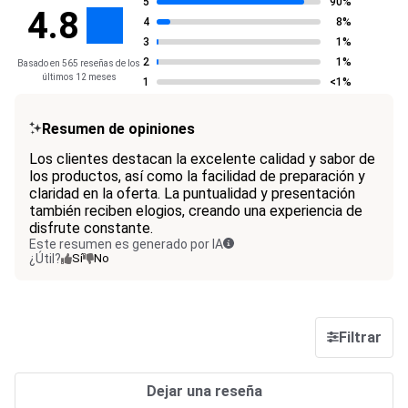
5
90%
4.8
4
8%
3
1%
2
1%
Basado en 565 reseñas de los
últimos 12 meses
1
<1%
Resumen de opiniones
Los clientes destacan la excelente calidad y sabor de
los productos, así como la facilidad de preparación y
claridad en la oferta. La puntualidad y presentación
también reciben elogios, creando una experiencia de
disfrute constante.
Este resumen es generado por IA
¿Útil?
Sí
No
Filtrar
Dejar una reseña