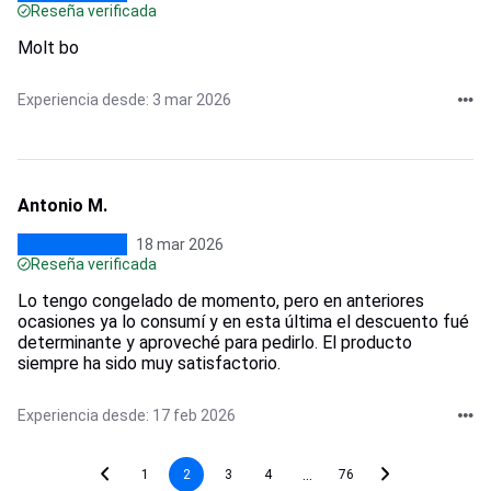
Reseña verificada
Molt bo
Experiencia desde: 3 mar 2026
Antonio M.
18 mar 2026
Reseña verificada
Lo tengo congelado de momento, pero en anteriores
ocasiones ya lo consumí y en esta última el descuento fué
determinante y aproveché para pedirlo. El producto
siempre ha sido muy satisfactorio.
Experiencia desde: 17 feb 2026
...
1
2
3
4
76