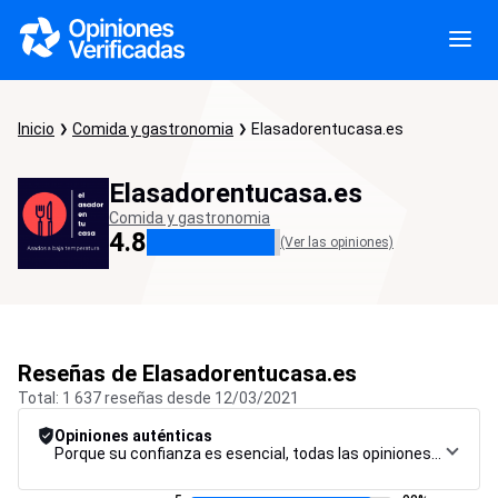
Inicio
Comida y gastronomia
Elasadorentucasa.es
Elasadorentucasa.es
Comida y gastronomia
4.8
(Ver las opiniones)
Reseñas de Elasadorentucasa.es
Total: 1 637 reseñas desde 12/03/2021
Opiniones auténticas
Porque su confianza es esencial, todas las opiniones están sujetas a un riguroso procedimiento de control, desde su recopilación hasta su moderación y publicación, para garantizar la máxima fiabilidad.